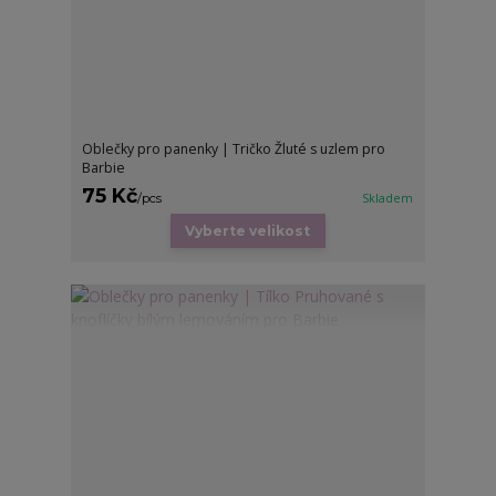
Oblečky pro panenky | Tričko Žluté s uzlem pro
Barbie
75 Kč
/
pcs
Skladem
Vyberte velikost