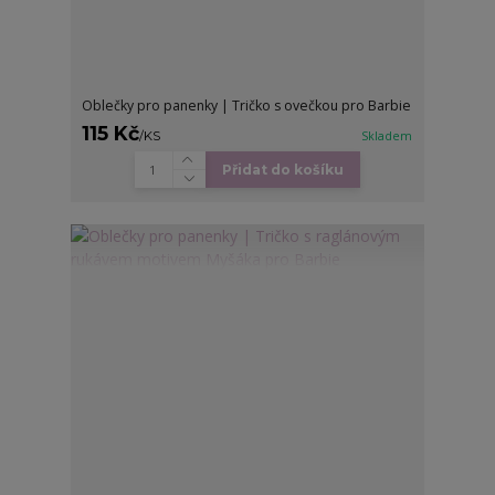
Oblečky pro panenky | Tričko s ovečkou pro Barbie
115 Kč
/
KS
Skladem
Přidat do košíku