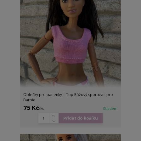
Oblečky pro panenky | Top Růžový sportovní pro
Barbie
75 Kč
/
ks
Skladem
Přidat do košíku