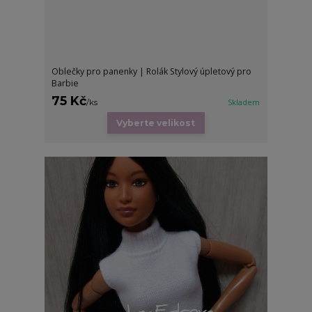
Oblečky pro panenky | Rolák Stylový úpletový pro
Barbie
75 Kč
/
ks
Skladem
Vyberte velikost