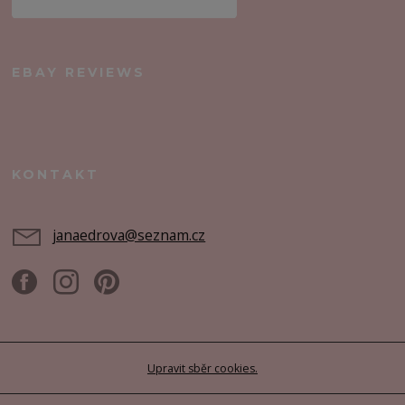
EBAY REVIEWS
KONTAKT
janaedrova@seznam.cz
Upravit sběr cookies.