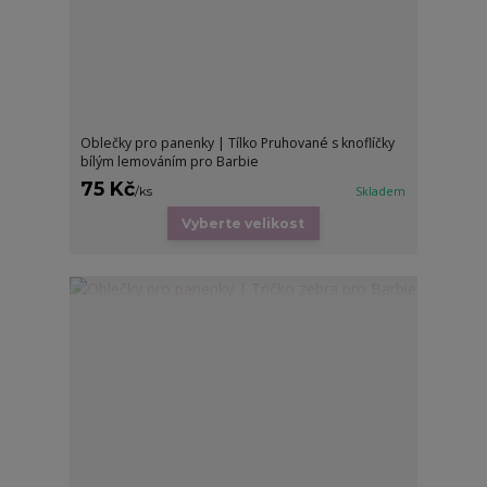
Oblečky pro panenky | Tílko Pruhované s knoflíčky
bílým lemováním pro Barbie
75 Kč
/
ks
Skladem
Vyberte velikost