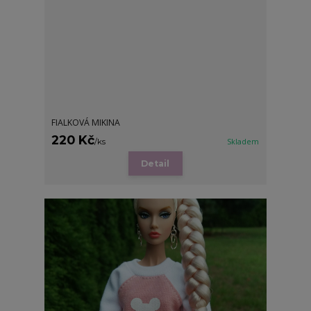
FIALKOVÁ MIKINA
220 Kč
/
ks
Skladem
Detail