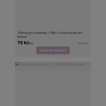
Oblečky pro panenky | Tílko s růžemi pruhy pro
Barbie
75 Kč
/
ks
Skladem
Vyberte velikost