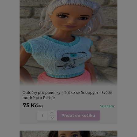
Oblečky pro panenky | Tričko se Snoopym – Světle
modré pro Barbie
75 Kč
/
ks
Skladem
Přidat do košíku