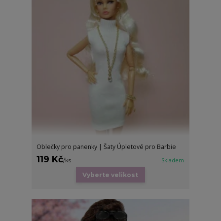
Oblečky pro panenky | Šaty Úpletové pro Barbie
119 Kč
/
ks
Skladem
Vyberte velikost