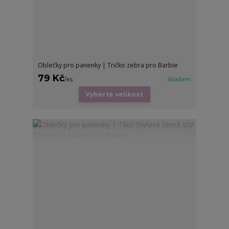
Oblečky pro panenky | Tričko zebra pro Barbie
79 Kč
/
ks
Skladem
Vyberte velikost