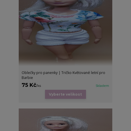
Oblečky pro panenky | Tričko Květované letní pro
Barbie
75 Kč
/
ks
Skladem
Vyberte velikost