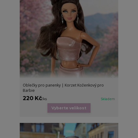
Oblečky pro panenky | Korzet Koženkový pro
Barbie
220 Kč
/
ks
Skladem
Vyberte velikost