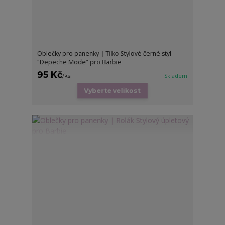
Oblečky pro panenky | Tílko Stylové černé styl
"Depeche Mode" pro Barbie
95 Kč
/
ks
Skladem
Vyberte velikost