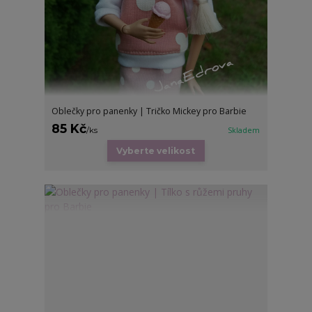
Oblečky pro panenky | Tričko Mickey pro Barbie
85 Kč
/
ks
Skladem
Vyberte velikost