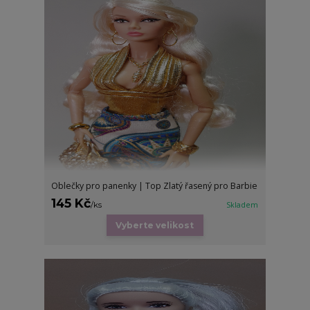
Oblečky pro panenky | Top Zlatý řasený pro Barbie
145 Kč
/
ks
Skladem
Vyberte velikost