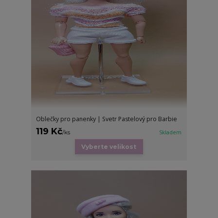
Oblečky pro panenky | Svetr Pastelový pro Barbie
119 Kč
/
ks
Skladem
Vyberte velikost