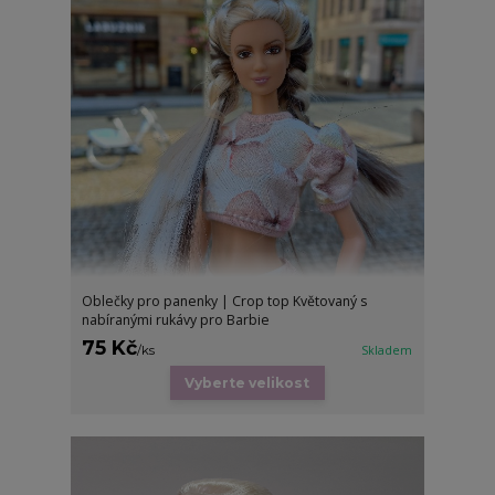
Oblečky pro panenky | Crop top Květovaný s
nabíranými rukávy pro Barbie
75 Kč
/
ks
Skladem
Vyberte velikost