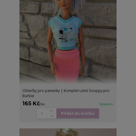
Oblečky pro panenky | Komplet Letní Snoppy pro
Barbie
165 Kč
/
ks
Skladem
Přidat do košíku