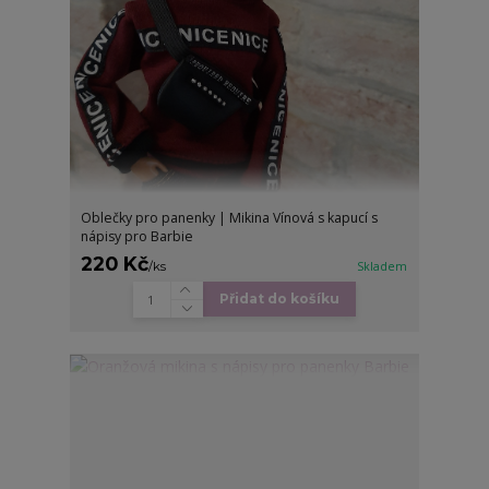
Oblečky pro panenky | Mikina Vínová s kapucí s
nápisy pro Barbie
220 Kč
/
ks
Skladem
Přidat do košíku