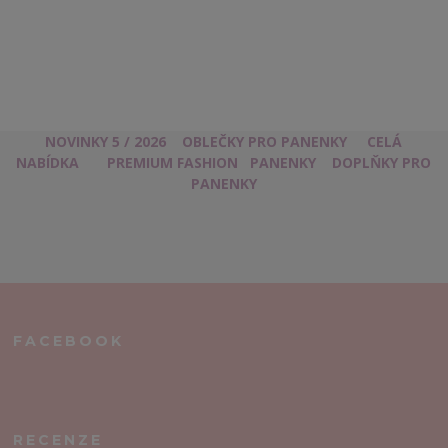
NOVINKY 5 / 2026
OBLEČKY PRO PANENKY
CELÁ
NABÍDKA
PREMIUM FASHION
PANENKY
DOPLŇKY PRO
PANENKY
FACEBOOK
RECENZE