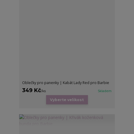
Oblečky pro panenky | Kabát Lady Red pro Barbie
349 Kč
/
ks
Skladem
Vyberte velikost