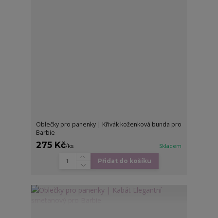
Oblečky pro panenky | Křivák koženková bunda pro
Barbie
275 Kč
/
ks
Skladem
Přidat do košíku