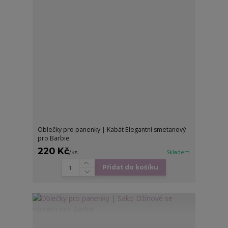
Oblečky pro panenky | Kabát Elegantní smetanový
pro Barbie
220 Kč
/
ks
Skladem
Přidat do košíku