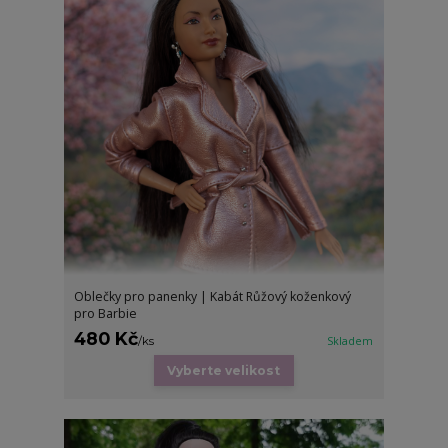
Oblečky pro panenky | Kabát Růžový koženkový
pro Barbie
480 Kč
/
ks
Skladem
Vyberte velikost