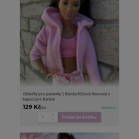
Oblečky pro panenky | Bunda Růžová fleecová s
kapucí pro Barbie
129 Kč
/
ks
Skladem
Přidat do košíku