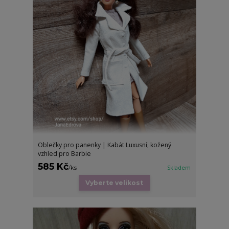
Oblečky pro panenky | Kabát Luxusní, kožený
vzhled pro Barbie
585 Kč
/
ks
Skladem
Vyberte velikost