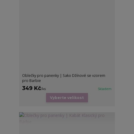
Oblečky pro panenky | Sako Džínové se vzorem
pro Barbie
349 Kč
/
ks
Skladem
Vyberte velikost