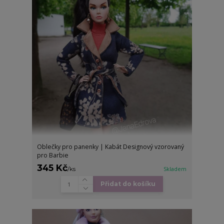
Oblečky pro panenky | Kabát Designový vzorovaný
pro Barbie
345 Kč
/
ks
Skladem
Přidat do košíku