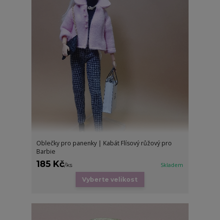
Oblečky pro panenky | Kabát Flísový růžový pro
Barbie
185 Kč
/
ks
Skladem
Vyberte velikost