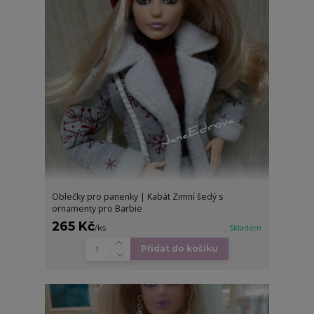
Oblečky pro panenky | Kabát Zimní šedý s
ornamenty pro Barbie
265 Kč
/
ks
Skladem
Přidat do košíku