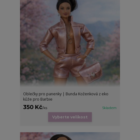
Oblečky pro panenky | Bunda Koženková z eko
kůže pro Barbie
350 Kč
/
ks
Skladem
Vyberte velikost