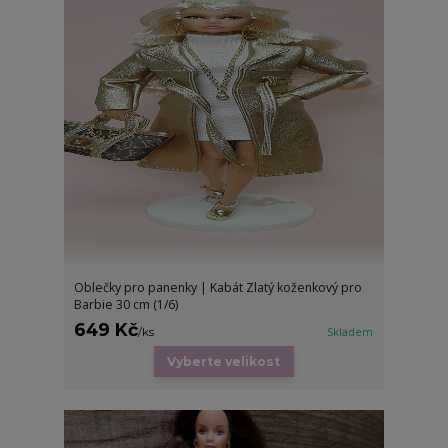
Oblečky pro panenky | Kabát Zlatý koženkový pro
Barbie 30 cm (1/6)
649 Kč
/
ks
Skladem
Vyberte velikost