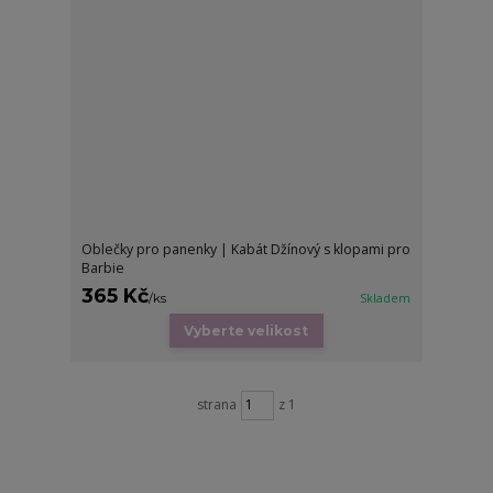
Oblečky pro panenky | Kabát Džínový s klopami pro
Barbie
365 Kč
/
ks
Skladem
Vyberte velikost
strana
z 1