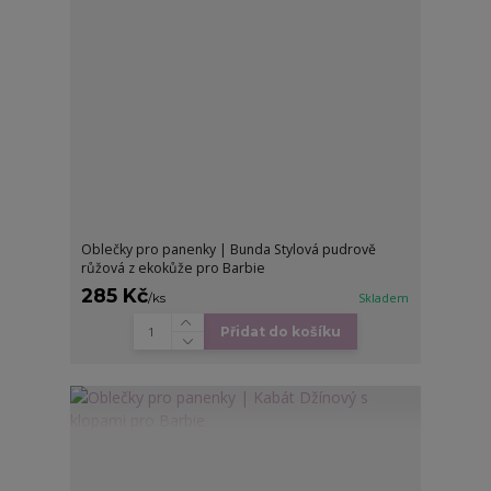
Oblečky pro panenky | Bunda Stylová pudrově
růžová z ekokůže pro Barbie
285 Kč
/
ks
Skladem
Přidat do košíku