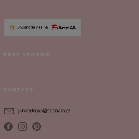
EBAY REVIEWS
KONTAKT
janaedrova@seznam.cz