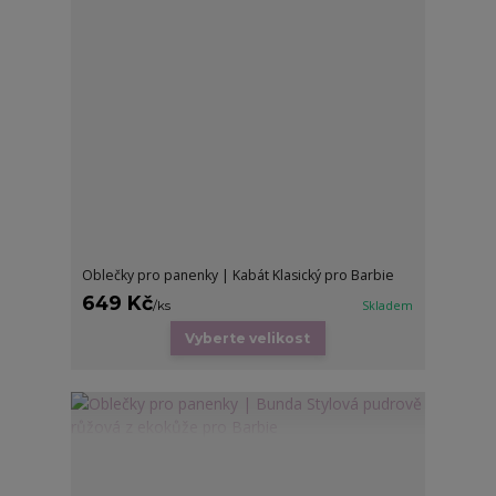
Oblečky pro panenky | Kabát Klasický pro Barbie
649 Kč
/
ks
Skladem
Vyberte velikost