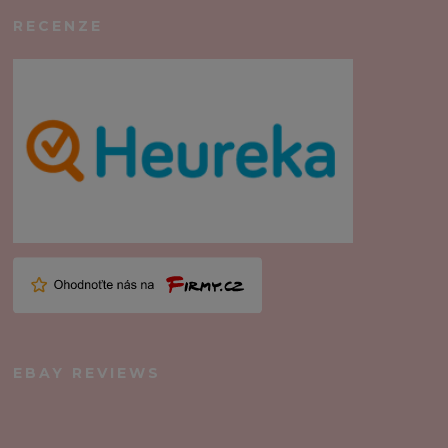
RECENZE
EBAY REVIEWS