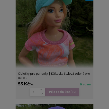
Oblečky pro panenky | Kšiltovka Stylová zelená pro
Barbie
55 Kč
/
ks
Skladem
Přidat do košíku