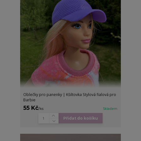
Oblečky pro panenky | Kšiltovka Stylová fialová pro
Barbie
55 Kč
/
ks
Skladem
Přidat do košíku