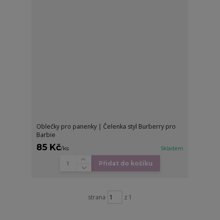
Oblečky pro panenky | Čelenka styl Burberry pro
Barbie
85 Kč
/
ks
Skladem
Přidat do košíku
strana
z 1