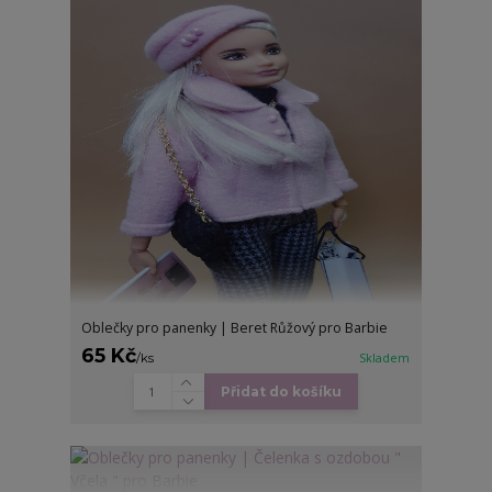
Oblečky pro panenky | Beret Růžový pro Barbie
65 Kč
/
ks
Skladem
Přidat do košíku