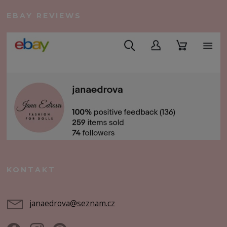
EBAY REVIEWS
KONTAKT
janaedrova@seznam.cz