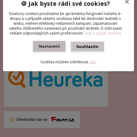
🍪 Jak byste rádi své cookies?
FACEBOOK
Soubory cookies používáme ke správnému fungování našeho e-
shopu a v případě vašeho souhlasu také ke sledování statistik o
webu, měření efektivity reklamních kampaní, zapamatování
vašeho oblíbeného nastavení při používání stránek, či zobrazení
reklam odpovídajících vašim preferencím.
Více k využití cookies
RECENZE
Nastavení
Souhlasím
Souhlas můžete odmítnout
zde
.