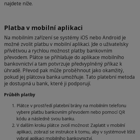
najdete níže.
Platba v mobilní aplikaci
Na mobilním zařízení se systémy iOS nebo Android je
možné zvolit platbu v mobilní aplikaci. Jde o uživatelsky
přívětivou a rychlou možnost platby bankovním
převodem. Plátce se přihlašuje do aplikace mobilního
bankovnictví a tam potvrzuje předvyplněný příkaz k
úhradě. Převod pak může proběhnout jako okamžitý,
pokud jej plátcova banka umožňuje. Tato platební metoda
je dostupná u bank, které ji podporují.
Průběh platby
Plátce v prostředí platební brány na mobilním telefonu
vybere platbu bankovním převodem nebo pomocí QR
kódu a následně svou banku.
V dalším kroku plátce zvolí možnost Zaplatit v mobilní
aplikaci, zobrazí se instrukce k tomu, aby v systémové liště
vybral aplikaci mobilního bankovnictví.