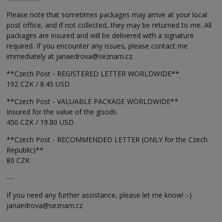
Please note that sometimes packages may arrive at your local
post office, and if not collected, they may be returned to me. All
packages are insured and will be delivered with a signature
required. If you encounter any issues, please contact me
immediately at janaedrova@seznam.cz.
**Czech Post - REGISTERED LETTER WORLDWIDE**
192 CZK / 8.45 USD
**Czech Post - VALUABLE PACKAGE WORLDWIDE**
Insured for the value of the goods.
450 CZK / 19.80 USD
**Czech Post - RECOMMENDED LETTER (ONLY for the Czech
Republic)**
80 CZK
---
If you need any further assistance, please let me know! :-)
janaedrova@seznam.cz