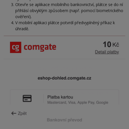
Otevře se aplikace mobilního bankovnictví, plátce se do ní
přihlásí obvyklým způsobem (např. pomocí biometrického
ověření).
V mobilní aplikaci plátce potvrdí předvyplněný příkaz k
úhradě.