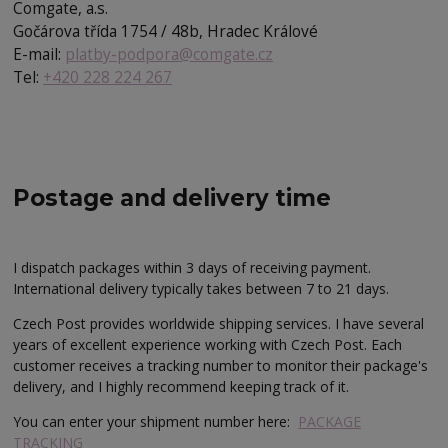
Comgate, a.s.
Gočárova třída 1754 / 48b, Hradec Králové
E-mail:
platby-podpora@comgate.cz
Tel:
+420 228 224 267
Postage and delivery time
I dispatch packages within 3 days of receiving payment.
International delivery typically takes between 7 to 21 days.
Czech Post provides worldwide shipping services. I have several
years of excellent experience working with Czech Post. Each
customer receives a tracking number to monitor their package's
delivery, and I highly recommend keeping track of it.
You can enter your shipment number here:
PACKAGE
TRACKING