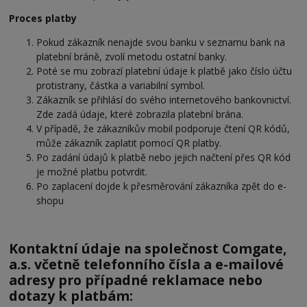
Proces platby
Pokud zákazník nenajde svou banku v seznamu bank na
platební bráně, zvolí metodu ostatní banky.
Poté se mu zobrazí platební údaje k platbě jako číslo účtu
protistrany, částka a variabilní symbol.
Zákazník se přihlásí do svého internetového bankovnictví.
Zde zadá údaje, které zobrazila platební brána.
V případě, že zákazníkův mobil podporuje čtení QR kódů,
může zákazník zaplatit pomocí QR platby.
Po zadání údajů k platbě nebo jejich načtení přes QR kód
je možné platbu potvrdit.
Po zaplacení dojde k přesměrování zákazníka zpět do e-
shopu
Kontaktní údaje na společnost Comgate,
a.s. včetně telefonního čísla a e-mailové
adresy pro případné reklamace nebo
dotazy k platbám: