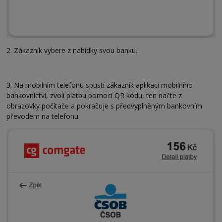
2. Zákazník vybere z nabídky svou banku.
3. Na mobilním telefonu spustí zákazník aplikaci mobilního
bankovnictví, zvolí platbu pomocí QR kódu, ten načte z
obrazovky počítače a pokračuje s předvyplněným bankovním
převodem na telefonu.