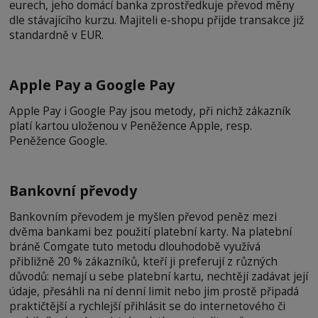
eurech, jeho domácí banka zprostředkuje převod měny
dle stávajícího kurzu. Majiteli e-shopu přijde transakce již
standardně v EUR.
Apple Pay a Google Pay
Apple Pay i Google Pay jsou metody, při nichž zákazník
platí kartou uloženou v Peněžence Apple, resp.
Peněžence Google.
Bankovní převody
Bankovním převodem je myšlen převod peněz mezi
dvěma bankami bez použití platební karty. Na platební
bráně Comgate tuto metodu dlouhodobě využívá
přibližně 20 % zákazníků, kteří ji preferují z různých
důvodů: nemají u sebe platební kartu, nechtějí zadávat její
údaje, přesáhli na ní denní limit nebo jim prostě připadá
praktičtější a rychlejší přihlásit se do internetového či