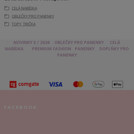
CELÁ NABÍDKA
OBLEČKY PRO PANENKY
TOPY, TRIČKA
NOVINKY 5 / 2026
OBLEČKY PRO PANENKY
CELÁ
NABÍDKA
PREMIUM FASHION
PANENKY
DOPLŇKY PRO
PANENKY
FACEBOOK