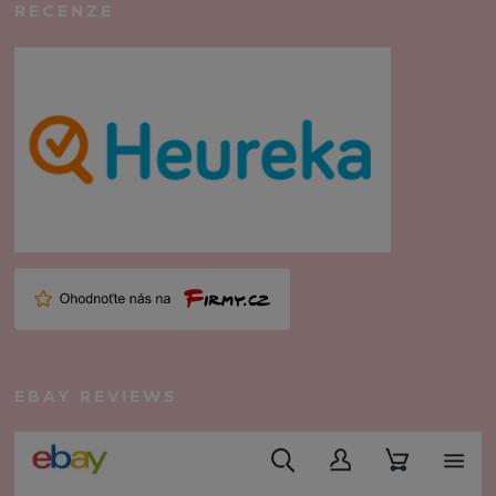
RECENZE
EBAY REVIEWS