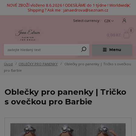
NOVÉ ZBOŽÍ vloženo 8.6.2026 ! ODESÍLÁME do 1 týdne ! Worldwide
Shipping ? Ask me : janaedrova@seznam.cz
CZK
0
0,00 Kč
Menu
Úvod
OBLEČKY PRO PANENKY
Oblečky pro panenky | Tričko s ovečkou
pro Barbie
Oblečky pro panenky | Tričko
s ovečkou pro Barbie