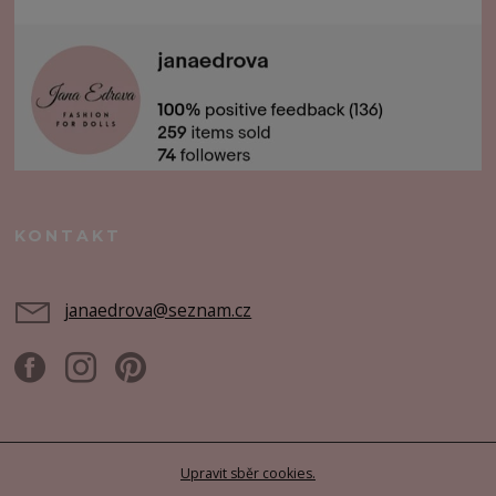
KONTAKT
janaedrova@seznam.cz
Upravit sběr cookies.