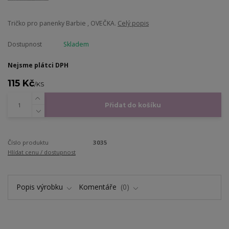
Tričko pro panenky Barbie , OVEČKA.
Celý popis
Dostupnost
Skladem
Nejsme plátci DPH
115 Kč
/
KS
Přidat do košíku
Číslo produktu
3035
Hlídat cenu / dostupnost
Popis výrobku
Komentáře
0