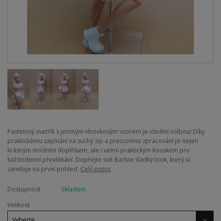
Pastelový svetřík s jemným vlnovkovým vzorem je ideální volbou! Díky
praktickému zapínání na suchý zip a preciznímu zpracování je nejen
krásným módním doplňkem, ale i velmi praktickým kouskem pro
každodenní převlékání. Dopřejte své Barbie sladký look, který si
zamiluje na první pohled.
Celý popis
Dostupnost
Skladem
Velikost