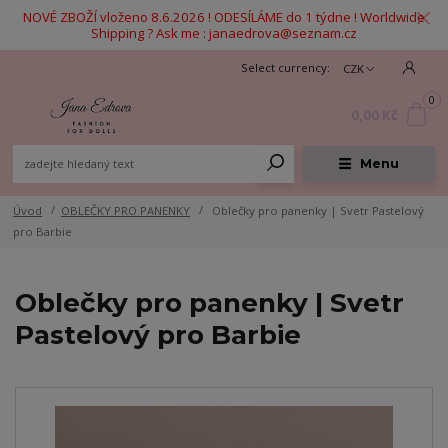
NOVÉ ZBOŽÍ vloženo 8.6.2026 ! ODESÍLÁME do 1 týdne ! Worldwide
Shipping ? Ask me : janaedrova@seznam.cz
CZK
0
0,00 Kč
Menu
Úvod
OBLEČKY PRO PANENKY
Oblečky pro panenky | Svetr Pastelový
pro Barbie
Oblečky pro panenky | Svetr
Pastelový pro Barbie