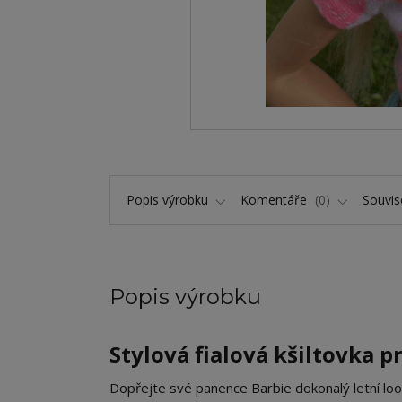
Popis výrobku
Komentáře
0
Souvise
Popis výrobku
Stylová fialová kšiltovka 
​Dopřejte své panence Barbie dokonalý letní loo