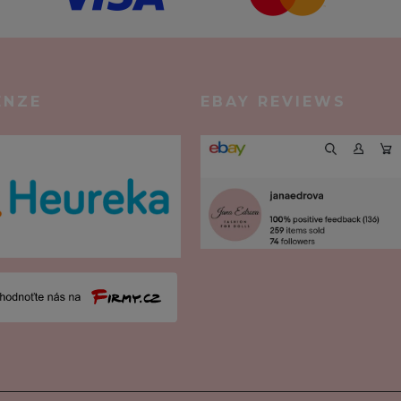
ENZE
EBAY REVIEWS