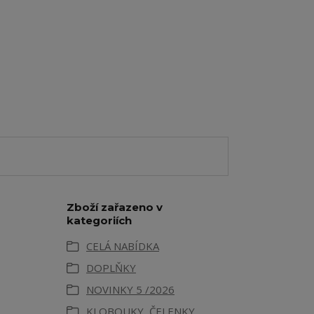
Zboží zařazeno v
kategoriích
CELÁ NABÍDKA
DOPLŇKY
NOVINKY 5 /2026
KLOBOUKY, ČELENKY