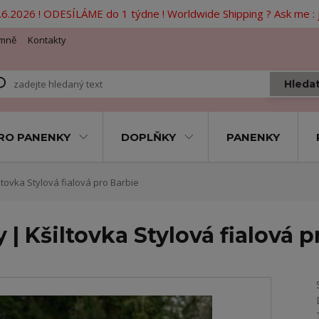
6.2026 ! ODESÍLÁME do 1 týdne ! Worldwide Shipping ? Ask me 
mně
Kontakty
Hleda
RO PANENKY
DOPLŇKY
PANENKY
tovka Stylová fialová pro Barbie
| Kšiltovka Stylová fialová p