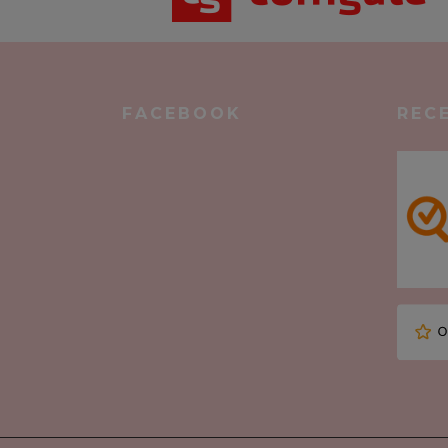
FACEBOOK
REC