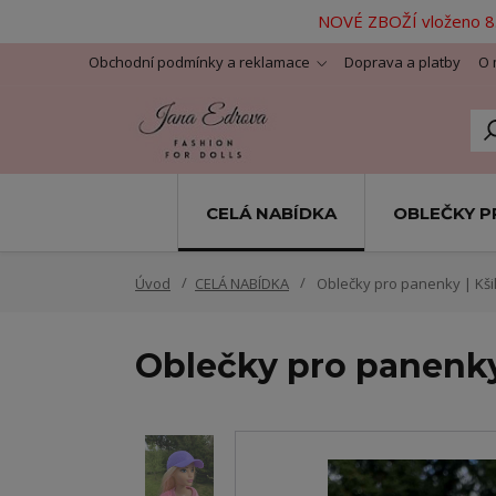
NOVÉ ZBOŽÍ vloženo 8.
Obchodní podmínky a reklamace
Doprava a platby
O 
CELÁ NABÍDKA
OBLEČKY P
Úvod
CELÁ NABÍDKA
Oblečky pro panenky | Kšil
Oblečky pro panenky 