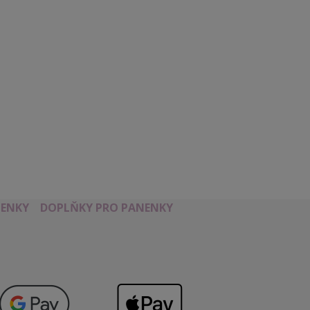
ENKY
DOPLŇKY PRO PANENKY