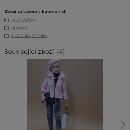
Zboží zařazeno v kategoriích
CELÁ NABÍDKA
DOPLŇKY
KLOBOUKY, ČELENKY
Související zboží
4