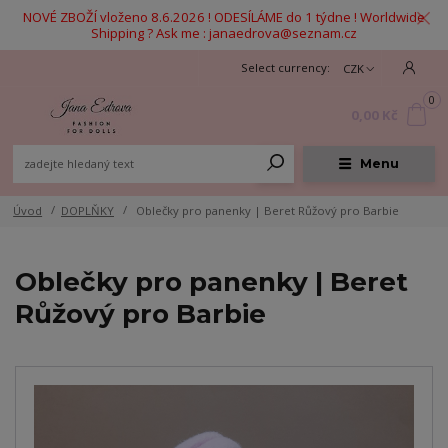
NOVÉ ZBOŽÍ vloženo 8.6.2026 ! ODESÍLÁME do 1 týdne ! Worldwide
Shipping ? Ask me : janaedrova@seznam.cz
CZK
0
0,00 Kč
Menu
Úvod
DOPLŇKY
Oblečky pro panenky | Beret Růžový pro Barbie
Oblečky pro panenky | Beret
Růžový pro Barbie