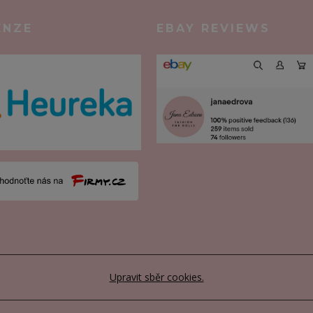
ENZE
EBAY REVIEWS
Upravit sběr cookies.