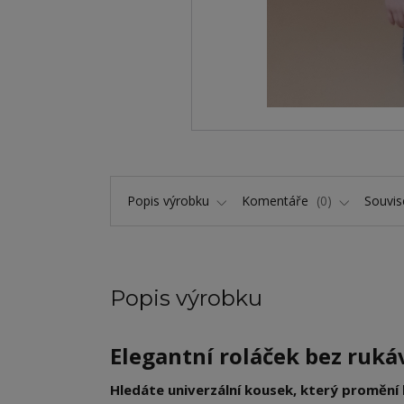
Popis výrobku
Komentáře
0
Souvise
Popis výrobku
Elegantní roláček bez ruká
Hledáte univerzální kousek, který promění 