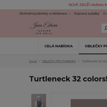
NOVÉ ZBOŽÍ vloženo 8.
Obchodní podmínky a reklamace
Doprava a platby
O 
CELÁ NABÍDKA
OBLEČKY P
Úvod
OBLEČKY PRO PANENKY
Turtleneck 32 colo
Turtleneck 32 colors