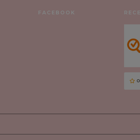
FACEBOOK
REC