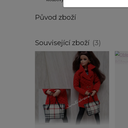
Původ zboží
Související zboží
3