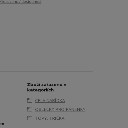
Hlídat cenu / dostupnost
Zboží zařazeno v
kategoriích
CELÁ NABÍDKA
OBLEČKY PRO PANENKY
TOPY, TRIČKA
ím