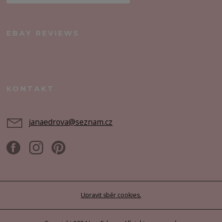
EBAY REVIEWS
KONTAKT
janaedrova@seznam.cz
Upravit sběr cookies.