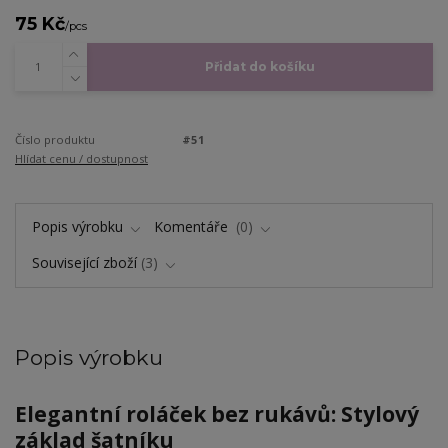
75 Kč
/
pcs
Přidat do košíku
Číslo produktu
#51
Hlídat cenu / dostupnost
Popis výrobku
Komentáře
0
Související zboží
3
Popis výrobku
Elegantní roláček bez rukávů: Stylový
základ šatníku