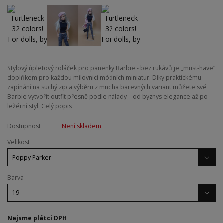
Stylový úpletový roláček pro panenky Barbie - bez rukávů je „must-have“
doplňkem pro každou milovnici módních miniatur. Díky praktickému
zapínání na suchý zip a výběru z mnoha barevných variant můžete své
Barbie vytvořit outfit přesně podle nálady – od byznys elegance až po
ležérní styl.
Celý popis
Dostupnost
Není skladem
Velikost
Barva
Nejsme plátci DPH