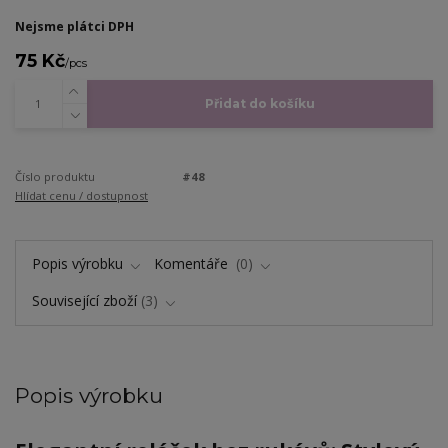
Nejsme plátci DPH
75 Kč
/
pcs
Přidat do košíku
Číslo produktu
#48
Hlídat cenu / dostupnost
Popis výrobku
Komentáře
0
Související zboží
3
Popis výrobku