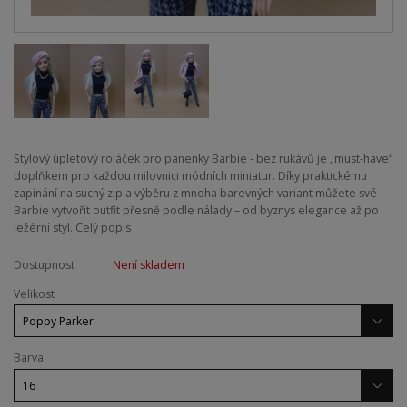
Stylový úpletový roláček pro panenky Barbie - bez rukávů je „must-have“
doplňkem pro každou milovnici módních miniatur. Díky praktickému
zapínání na suchý zip a výběru z mnoha barevných variant můžete své
Barbie vytvořit outfit přesně podle nálady – od byznys elegance až po
ležérní styl.
Celý popis
Dostupnost
Není skladem
Velikost
Barva