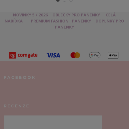
NOVINKY 5 / 2026
OBLEČKY PRO PANENKY
CELÁ
NABÍDKA
PREMIUM FASHION
PANENKY
DOPLŇKY PRO
PANENKY
FACEBOOK
RECENZE