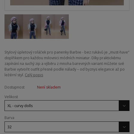
Stylový úpletový roláček pro panenky Barbie - bez rukávů je „must-have“
doplňkem pro každou milovnici módních miniatur. Díky praktickému
zapínání na suchý zip a výběru z mnoha barevných variant můžete své
Barbie vytvořit outfit přesně podle nálady – od byznys elegance až po
ležérní styl.
Celý popis
Dostupnost
Není skladem
Velikost
Barva