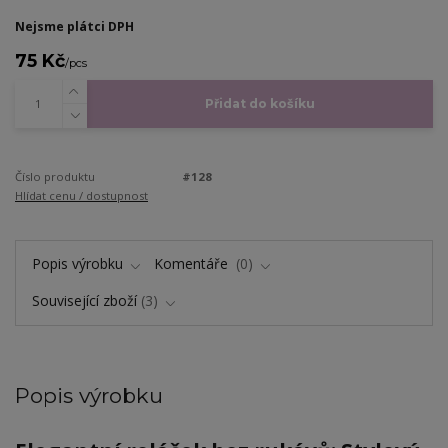
Nejsme plátci DPH
75 Kč
/
pcs
Přidat do košíku
Číslo produktu
#128
Hlídat cenu / dostupnost
Popis výrobku
Komentáře
0
Související zboží
3
Popis výrobku