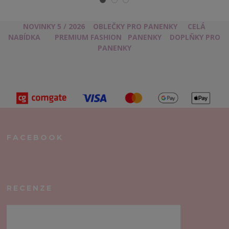
NOVINKY 5 / 2026
OBLEČKY PRO PANENKY
CELÁ
NABÍDKA
PREMIUM FASHION
PANENKY
DOPLŇKY PRO
PANENKY
FACEBOOK
RECENZE