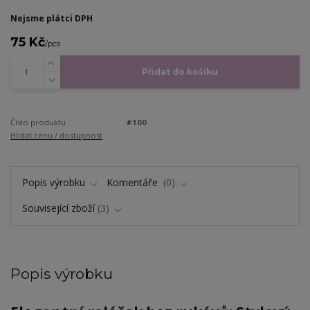
Nejsme plátci DPH
75 Kč
/
pcs
Přidat do košíku
Číslo produktu
#100
Hlídat cenu / dostupnost
Popis výrobku
Komentáře
0
Související zboží
3
Popis výrobku