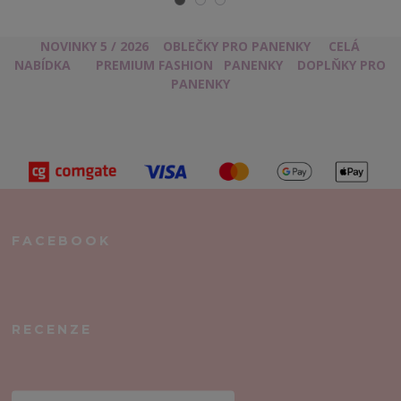
NOVINKY 5 / 2026
OBLEČKY PRO PANENKY
CELÁ
NABÍDKA
PREMIUM FASHION
PANENKY
DOPLŇKY PRO
PANENKY
FACEBOOK
RECENZE