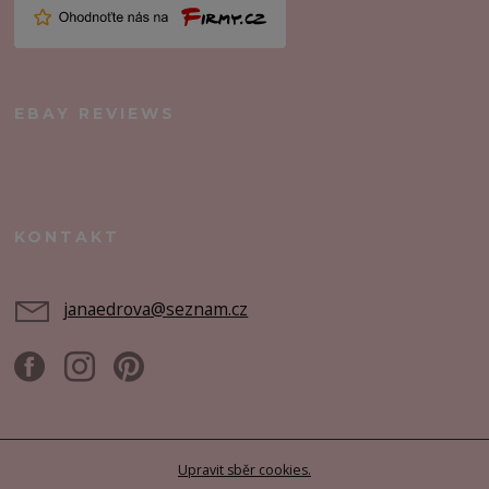
EBAY REVIEWS
KONTAKT
janaedrova@seznam.cz
Upravit sběr cookies.