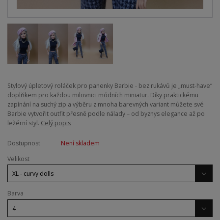
Stylový úpletový roláček pro panenky Barbie - bez rukávů je „must-have“
doplňkem pro každou milovnici módních miniatur. Díky praktickému
zapínání na suchý zip a výběru z mnoha barevných variant můžete své
Barbie vytvořit outfit přesně podle nálady – od byznys elegance až po
ležérní styl.
Celý popis
Dostupnost
Není skladem
Velikost
Barva