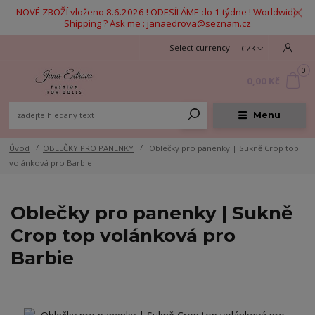
NOVÉ ZBOŽÍ vloženo 8.6.2026 ! ODESÍLÁME do 1 týdne ! Worldwide
Shipping ? Ask me : janaedrova@seznam.cz
CZK
0
0,00 Kč
Menu
Úvod
OBLEČKY PRO PANENKY
Oblečky pro panenky | Sukně Crop top
volánková pro Barbie
Oblečky pro panenky | Sukně
Crop top volánková pro
Barbie