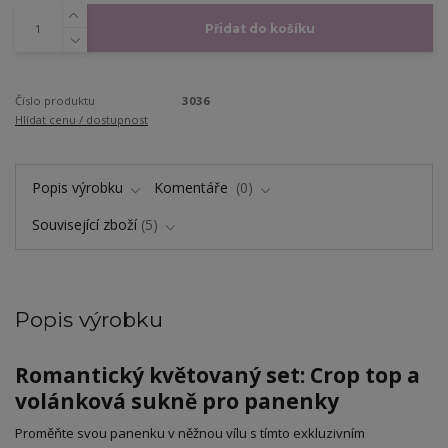
Přidat do košíku
Číslo produktu
3036
Hlídat cenu / dostupnost
Popis výrobku
Komentáře
0
Související zboží
5
Popis výrobku
Romantický květovaný set: Crop top a
volánková sukně pro panenky
​Proměňte svou panenku v něžnou vílu s tímto exkluzivním