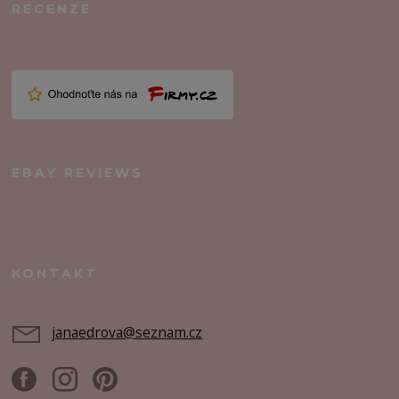
RECENZE
EBAY REVIEWS
KONTAKT
janaedrova@seznam.cz