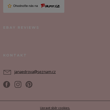
EBAY REVIEWS
KONTAKT
janaedrova@seznam.cz
Upravit sběr cookies.