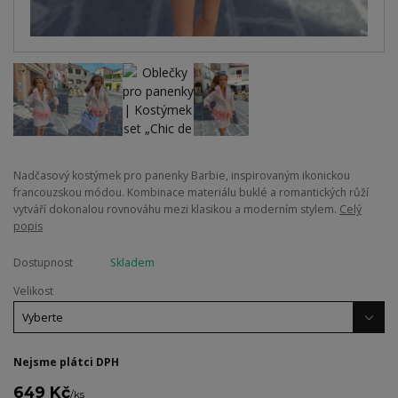
Nadčasový kostýmek pro panenky Barbie, inspirovaným ikonickou
francouzskou módou. Kombinace materiálu buklé a romantických růží
vytváří dokonalou rovnováhu mezi klasikou a moderním stylem.
Celý
popis
Dostupnost
Skladem
Velikost
Nejsme plátci DPH
649 Kč
/
ks