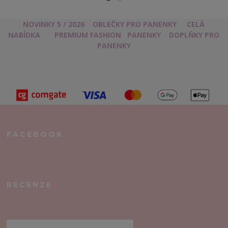
NOVINKY 5 / 2026
OBLEČKY PRO PANENKY
CELÁ
NABÍDKA
PREMIUM FASHION
PANENKY
DOPLŇKY PRO
PANENKY
FACEBOOK
RECENZE