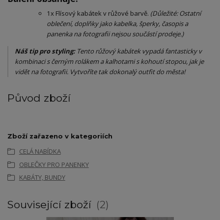
​1x Flísový kabátek v růžové barvě.
(Důležité: Ostatní
oblečení, doplňky jako kabelka, šperky, časopis a
panenka na fotografii nejsou součástí prodeje.)
Náš tip pro styling:
Tento růžový kabátek vypadá fantasticky v
kombinaci s černým rolákem a kalhotami s kohoutí stopou, jak je
vidět na fotografii. Vytvoříte tak dokonalý outfit do města!
Původ zboží
Zboží zařazeno v kategoriích
CELÁ NABÍDKA
OBLEČKY PRO PANENKY
KABÁTY, BUNDY
Související zboží
2