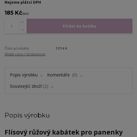
Nejsme plátci DPH
185 Kč
/
pcs
Přidat do košíku
Číslo produktu
131#4
Hlídat cenu / dostupnost
Popis výrobku
Komentáře
0
Související zboží
2
Popis výrobku
Flísový růžový kabátek pro panenky