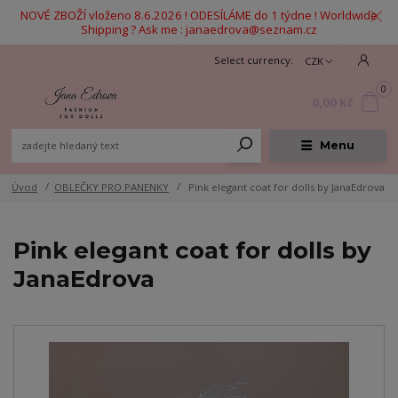
NOVÉ ZBOŽÍ vloženo 8.6.2026 ! ODESÍLÁME do 1 týdne ! Worldwide
Shipping ? Ask me : janaedrova@seznam.cz
CZK
0
0,00 Kč
Menu
Úvod
OBLEČKY PRO PANENKY
Pink elegant coat for dolls by JanaEdrova
Pink elegant coat for dolls by
JanaEdrova