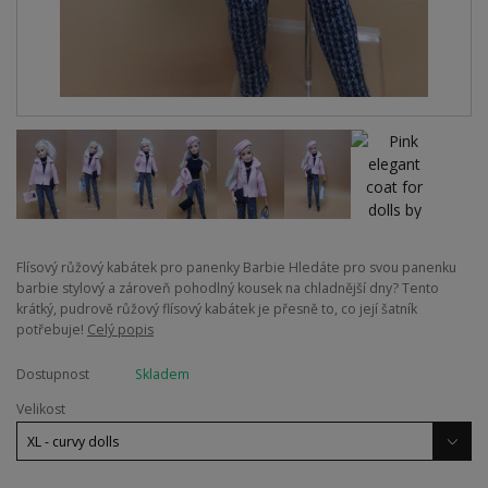
Flísový růžový kabátek pro panenky Barbie ​Hledáte pro svou panenku
barbie stylový a zároveň pohodlný kousek na chladnější dny? Tento
krátký, pudrově růžový flísový kabátek je přesně to, co její šatník
potřebuje!
Celý popis
Dostupnost
Skladem
Velikost