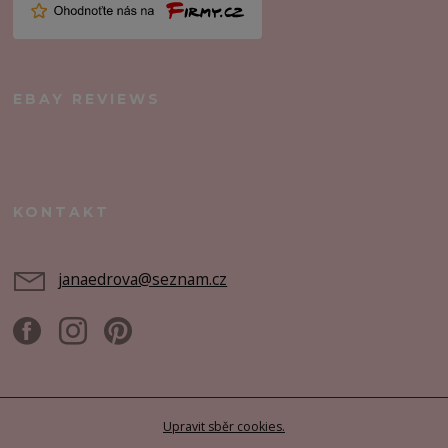
EBAY REVIEWS
KONTAKT
janaedrova@seznam.cz
Upravit sběr cookies.