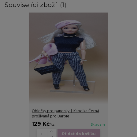
Související zboží
1
Oblečky pro panenky | Kabelka Černá
prošívaná pro Barbie
129 Kč
/
ks
Skladem
Přidat do košíku