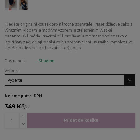
​Hledáte originální kousek pro náročné sběratele? Naše džínové sako s
výraznými klopami a modrým vzorem je ztělesněním vysoké
panenkovské módy. Precizní bílé prošívání a možnost doplnit sako o
ladící šaty z něj dělají ideální volbu pro vytvoření luxusního kompletu, ve
kterém bude vaše Barbie zářit.
Celý popis
Dostupnost
Skladem
Velikost
Nejsme plátci DPH
349 Kč
/
ks
Přidat do košíku