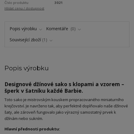
Číslo produktu
3021
Hlídat cenu / dostupnost
Popis výrobku
Komentáře
0
Související zboží
1
Popis výrobku
Designové džínové sako s klopami a vzorem –
šperk v šatníku každé Barbie.
​Toto sako je mistrovským kouskem propracovaného miniaturního
krejčovství. Je navrženo tak, aby perfektně doplňovalo naše džínové
šaty, ale zároveň fungovalo jako výrazný samostatný prvek k
džínám nebo sukním.
Hlavní přednosti produktu: