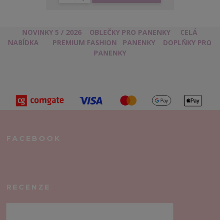
NOVINKY 5 / 2026
OBLEČKY PRO PANENKY
CELÁ
NABÍDKA
PREMIUM FASHION
PANENKY
DOPLŇKY PRO
PANENKY
FACEBOOK
RECENZE