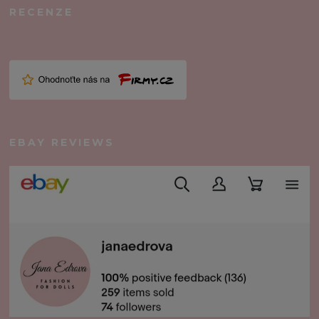
RECENZE
EBAY REVIEWS