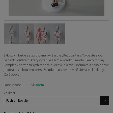
Exkluzivní buklé set pro panenky Barbie „Růžová Paris“ Vybavte svou
panenku outfitem, který vyzařuje šarm a vysokou módu. Tento třídílný
komplet v harmonických tónech pudrově růžové, krémové a čokoládové
je ideální volbou pro prestižní události v životě vaší sběratelské ikony.
Celý popis
Dostupnost
Skladem
Velikost