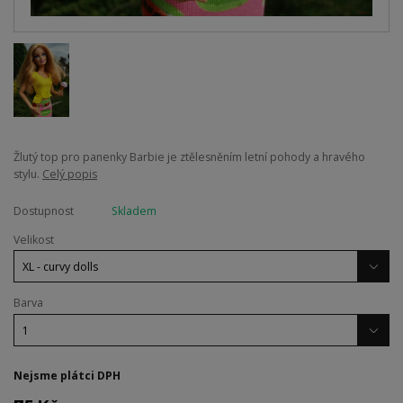
Žlutý top pro panenky Barbie je ztělesněním letní pohody a hravého
stylu.
Celý popis
Dostupnost
Skladem
Velikost
Barva
Nejsme plátci DPH