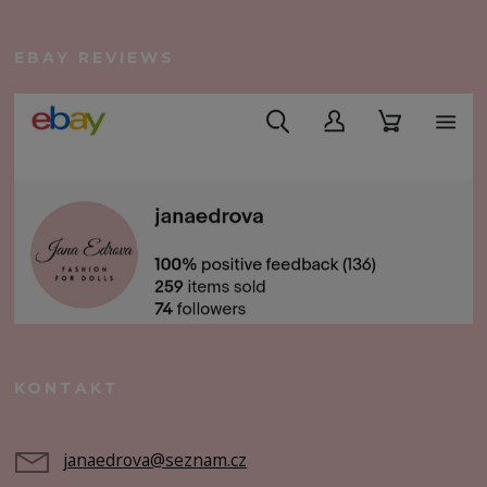
EBAY REVIEWS
KONTAKT
janaedrova@seznam.cz