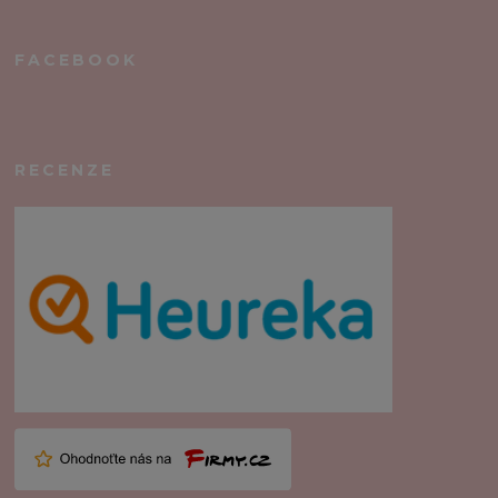
FACEBOOK
RECENZE