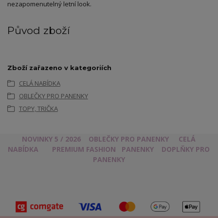
nezapomenutelný letní look.
Původ zboží
Zboží zařazeno v kategoriích
CELÁ NABÍDKA
OBLEČKY PRO PANENKY
TOPY, TRIČKA
NOVINKY 5 / 2026
OBLEČKY PRO PANENKY
CELÁ
NABÍDKA
PREMIUM FASHION
PANENKY
DOPLŇKY PRO
PANENKY