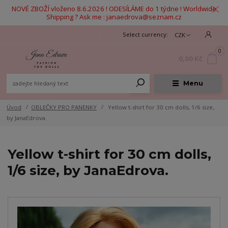
NOVÉ ZBOŽÍ vloženo 8.6.2026 ! ODESÍLÁME do 1 týdne ! Worldwide
Shipping ? Ask me : janaedrova@seznam.cz
CZK
0
0,00 Kč
Menu
Úvod
OBLEČKY PRO PANENKY
Yellow t-shirt for 30 cm dolls, 1/6 size,
by JanaEdrova.
Yellow t-shirt for 30 cm dolls,
1/6 size, by JanaEdrova.