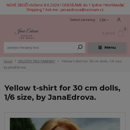
NOVÉ ZBOŽÍ vloženo 8.6.2026 ! ODESÍLÁME do 1 týdne ! Worldwide
Shipping ? Ask me : janaedrova@seznam.cz
CZK
0
0,00 Kč
Menu
Úvod
OBLEČKY PRO PANENKY
Yellow t-shirt for 30 cm dolls, 1/6 size,
by JanaEdrova.
Yellow t-shirt for 30 cm dolls,
1/6 size, by JanaEdrova.