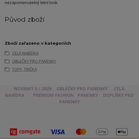
nezapomenutelný letní look.
Původ zboží
Zboží zařazeno v kategoriích
CELÁ NABÍDKA
OBLEČKY PRO PANENKY
TOPY, TRIČKA
NOVINKY 5 / 2026
OBLEČKY PRO PANENKY
CELÁ
NABÍDKA
PREMIUM FASHION
PANENKY
DOPLŇKY PRO
PANENKY