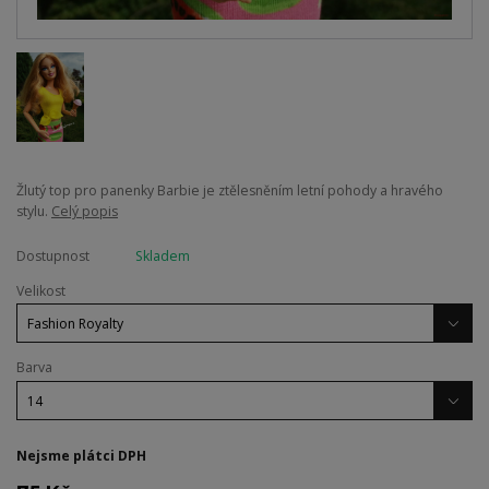
Žlutý top pro panenky Barbie je ztělesněním letní pohody a hravého
stylu.
Celý popis
Dostupnost
Skladem
Velikost
Barva
Nejsme plátci DPH