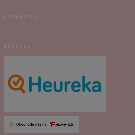
FACEBOOK
RECENZE