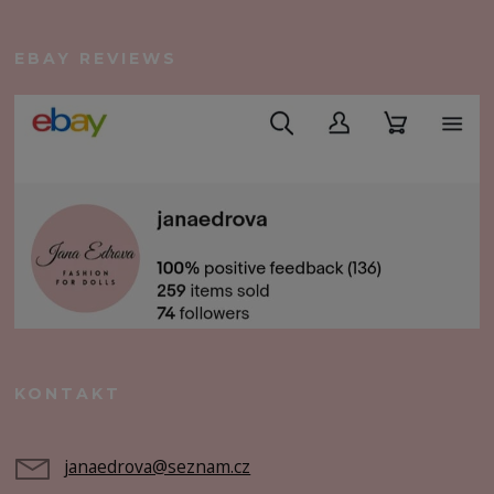
EBAY REVIEWS
KONTAKT
janaedrova@seznam.cz