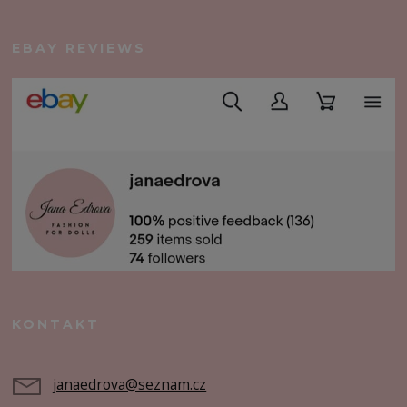
EBAY REVIEWS
KONTAKT
janaedrova@seznam.cz