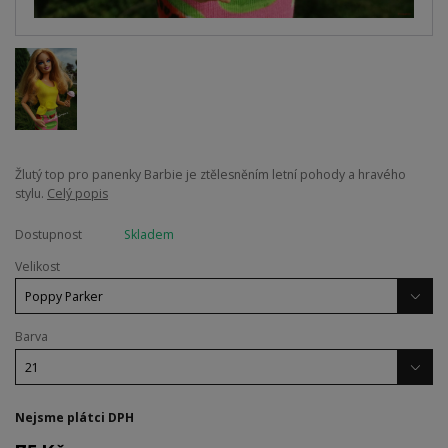
Žlutý top pro panenky Barbie je ztělesněním letní pohody a hravého
stylu.
Celý popis
Dostupnost
Skladem
Velikost
Barva
Nejsme plátci DPH