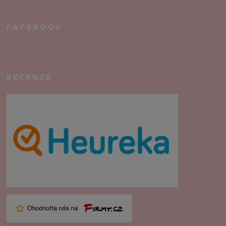
FACEBOOK
RECENZE