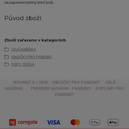
nezapomenutelný letní look.
Původ zboží
Zboží zařazeno v kategoriích
CELÁ NABÍDKA
OBLEČKY PRO PANENKY
TOPY, TRIČKA
NOVINKY 5 / 2026
OBLEČKY PRO PANENKY
CELÁ
NABÍDKA
PREMIUM FASHION
PANENKY
DOPLŇKY PRO
PANENKY