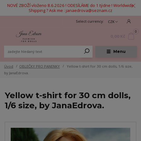
NOVÉ ZBOŽÍ vloženo 8.6.2026 ! ODESÍLÁME do 1 týdne ! Worldwide
Shipping ? Ask me : janaedrova@seznam.cz
CZK
0
0,00 Kč
Menu
Úvod
OBLEČKY PRO PANENKY
Yellow t-shirt for 30 cm dolls, 1/6 size,
by JanaEdrova.
Yellow t-shirt for 30 cm dolls,
1/6 size, by JanaEdrova.