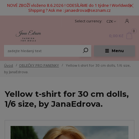
NOVÉ ZBOŽÍ vloženo 8.6.2026 ! ODESÍLÁME do 1 týdne ! Worldwide
Shipping ? Ask me : janaedrova@seznam.cz
CZK
0
0,00 Kč
Menu
Úvod
OBLEČKY PRO PANENKY
Yellow t-shirt for 30 cm dolls, 1/6 size,
by JanaEdrova.
Yellow t-shirt for 30 cm dolls,
1/6 size, by JanaEdrova.