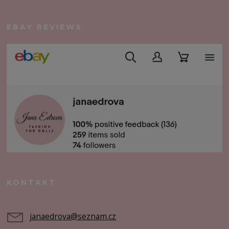
EBAY REVIEWS
KONTAKT
janaedrova@seznam.cz