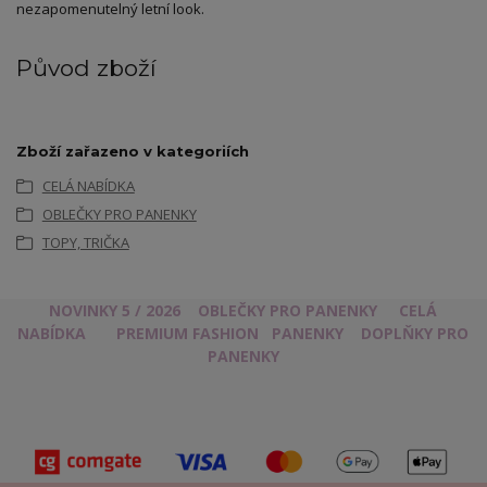
nezapomenutelný letní look.
Původ zboží
Zboží zařazeno v kategoriích
CELÁ NABÍDKA
OBLEČKY PRO PANENKY
TOPY, TRIČKA
NOVINKY 5 / 2026
OBLEČKY PRO PANENKY
CELÁ
NABÍDKA
PREMIUM FASHION
PANENKY
DOPLŇKY PRO
PANENKY