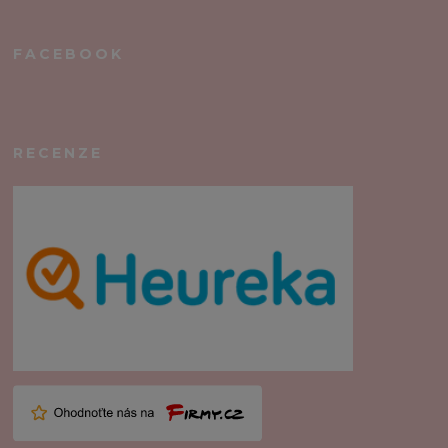
FACEBOOK
RECENZE