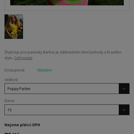
Žlutý top pro panenky Barbie je ztělesněním letní pohody a hravého
stylu.
Celý popis
Dostupnost
Skladem
Velikost
Barva
Nejsme plátci DPH