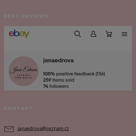
EBAY REVIEWS
KONTAKT
janaedrova@seznam.cz