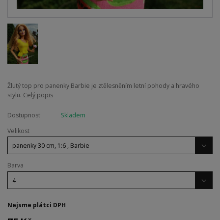
Žlutý top pro panenky Barbie je ztělesněním letní pohody a hravého
stylu.
Celý popis
Dostupnost
Skladem
Velikost
Barva
Nejsme plátci DPH