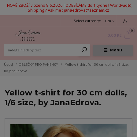
NOVÉ ZBOŽÍ vloženo 8.6.2026 ! ODESÍLÁME do 1 týdne ! Worldwide
Shipping ? Ask me : janaedrova@seznam.cz
CZK
0
0,00 Kč
Menu
Úvod
OBLEČKY PRO PANENKY
Yellow t-shirt for 30 cm dolls, 1/6 size,
by JanaEdrova.
Yellow t-shirt for 30 cm dolls,
1/6 size, by JanaEdrova.