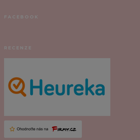
FACEBOOK
RECENZE