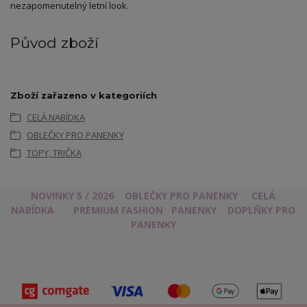
nezapomenutelný letní look.
Původ zboží
Zboží zařazeno v kategoriích
CELÁ NABÍDKA
OBLEČKY PRO PANENKY
TOPY, TRIČKA
NOVINKY 5 / 2026
OBLEČKY PRO PANENKY
CELÁ
NABÍDKA
PREMIUM FASHION
PANENKY
DOPLŇKY PRO
PANENKY