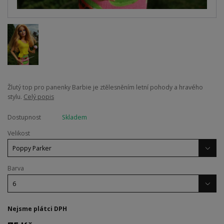
Žlutý top pro panenky Barbie je ztělesněním letní pohody a hravého
stylu.
Celý popis
Dostupnost
Skladem
Velikost
Barva
Nejsme plátci DPH