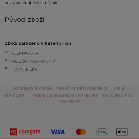
nezapomenutelný letní look.
Původ zboží
Zboží zařazeno v kategoriích
CELÁ NABÍDKA
OBLEČKY PRO PANENKY
TOPY, TRIČKA
NOVINKY 5 / 2026
OBLEČKY PRO PANENKY
CELÁ
NABÍDKA
PREMIUM FASHION
PANENKY
DOPLŇKY PRO
PANENKY