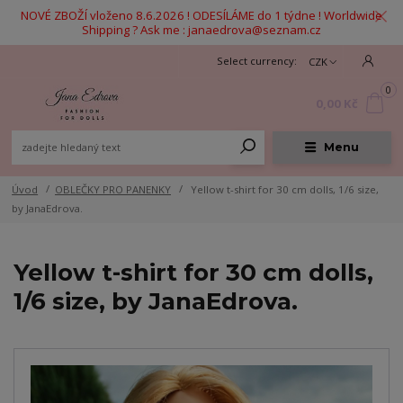
NOVÉ ZBOŽÍ vloženo 8.6.2026 ! ODESÍLÁME do 1 týdne ! Worldwide
Shipping ? Ask me : janaedrova@seznam.cz
CZK
0
0,00 Kč
Menu
Úvod
OBLEČKY PRO PANENKY
Yellow t-shirt for 30 cm dolls, 1/6 size,
by JanaEdrova.
Yellow t-shirt for 30 cm dolls,
1/6 size, by JanaEdrova.