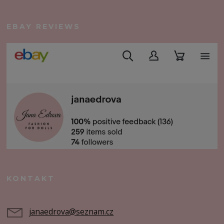
EBAY REVIEWS
KONTAKT
janaedrova@seznam.cz