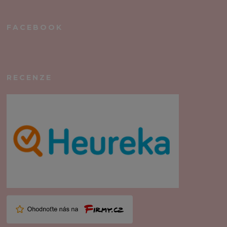
FACEBOOK
RECENZE