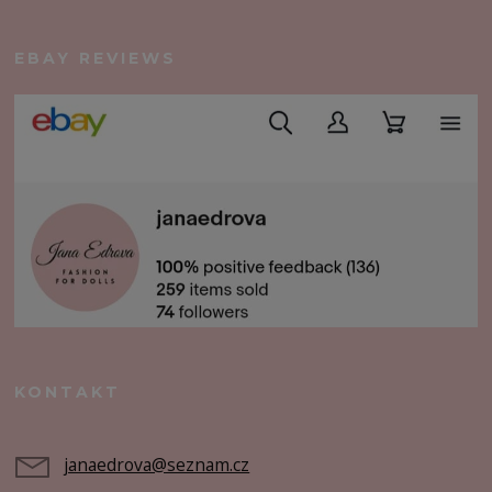
EBAY REVIEWS
KONTAKT
janaedrova@seznam.cz