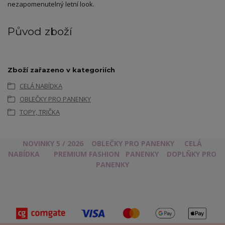
nezapomenutelný letní look.
Původ zboží
Zboží zařazeno v kategoriích
CELÁ NABÍDKA
OBLEČKY PRO PANENKY
TOPY, TRIČKA
NOVINKY 5 / 2026
OBLEČKY PRO PANENKY
CELÁ
NABÍDKA
PREMIUM FASHION
PANENKY
DOPLŇKY PRO
PANENKY