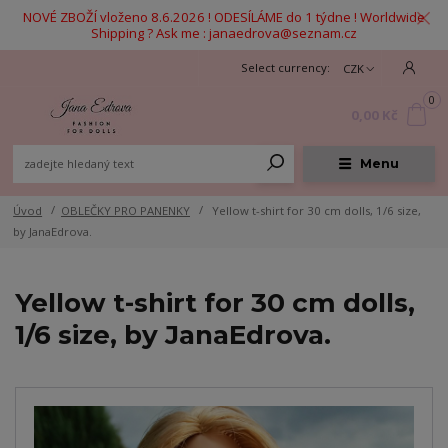
NOVÉ ZBOŽÍ vloženo 8.6.2026 ! ODESÍLÁME do 1 týdne ! Worldwide
Shipping ? Ask me : janaedrova@seznam.cz
CZK
0
0,00 Kč
Menu
Úvod
OBLEČKY PRO PANENKY
Yellow t-shirt for 30 cm dolls, 1/6 size,
by JanaEdrova.
Yellow t-shirt for 30 cm dolls,
1/6 size, by JanaEdrova.