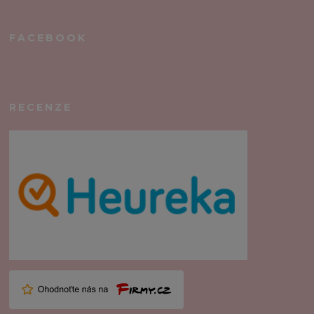
FACEBOOK
RECENZE