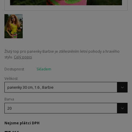
Žlutý top pro panenky Barbie je ztělesněním letní pohody a hravého
stylu.
Celý popis
Dostupnost
Skladem
Velikost
Barva
Nejsme plátci DPH