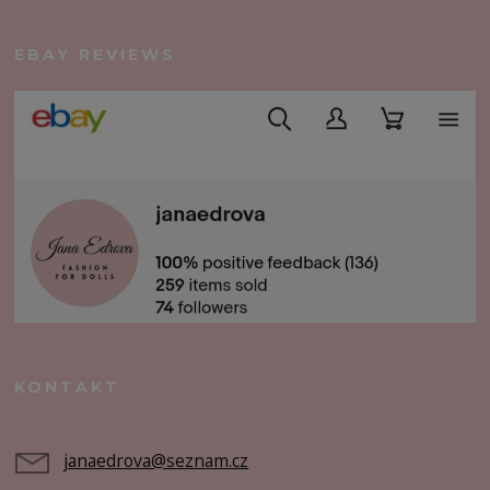
EBAY REVIEWS
KONTAKT
janaedrova@seznam.cz