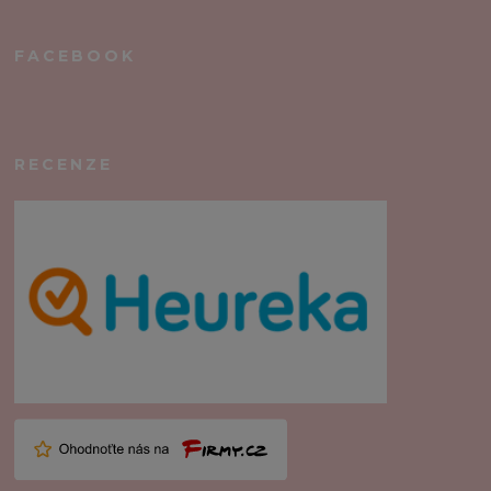
FACEBOOK
RECENZE