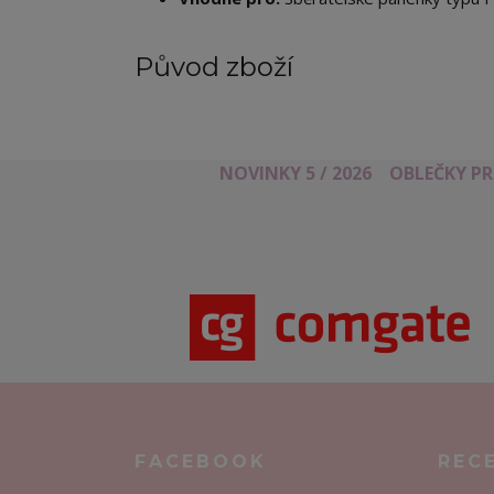
Původ zboží
NOVINKY 5 / 2026
OBLEČKY P
FACEBOOK
REC