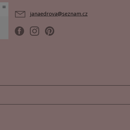
janaedrova@seznam.cz