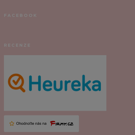
FACEBOOK
RECENZE