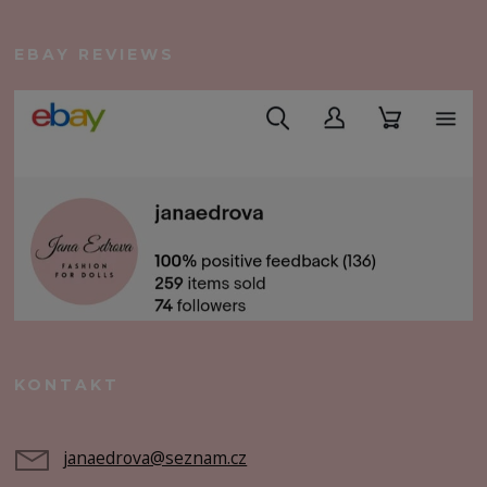
EBAY REVIEWS
KONTAKT
janaedrova@seznam.cz