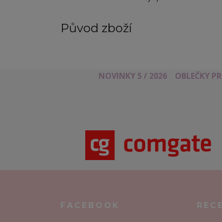
Původ zboží
NOVINKY 5 / 2026
OBLEČKY P
FACEBOOK
REC