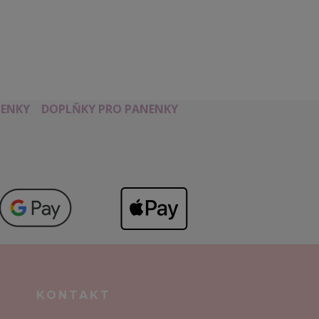
ENKY
DOPLŇKY PRO PANENKY
KONTAKT