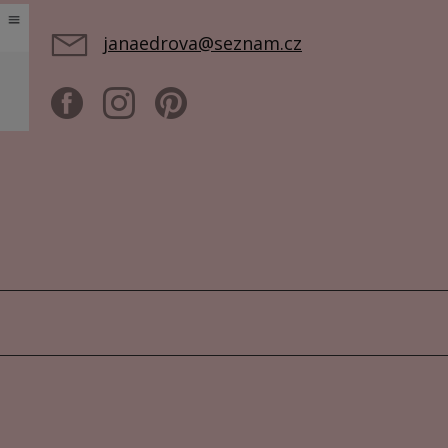
janaedrova@seznam.cz