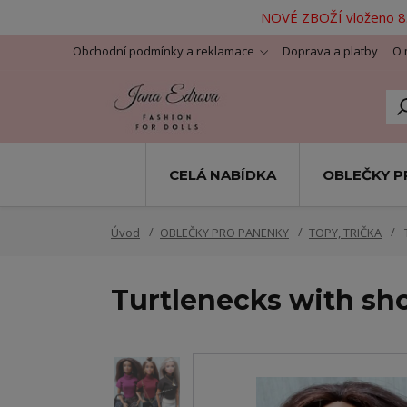
NOVÉ ZBOŽÍ vloženo 8.
Obchodní podmínky a reklamace
Doprava a platby
O 
CELÁ NABÍDKA
OBLEČKY P
Úvod
OBLEČKY PRO PANENKY
TOPY, TRIČKA
T
Turtlenecks with shor