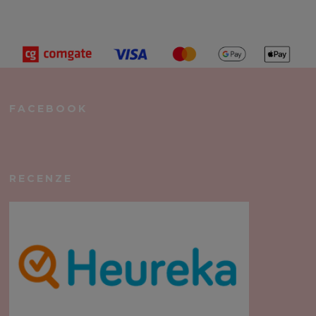
FACEBOOK
RECENZE