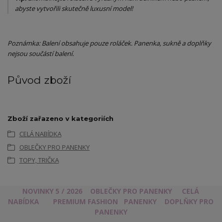
abyste vytvořili skutečně luxusní model!
Poznámka: Balení obsahuje pouze roláček. Panenka, sukně a doplňky
nejsou součástí balení.
Původ zboží
Zboží zařazeno v kategoriích
CELÁ NABÍDKA
OBLEČKY PRO PANENKY
TOPY, TRIČKA
NOVINKY 5 / 2026
OBLEČKY PRO PANENKY
CELÁ
NABÍDKA
PREMIUM FASHION
PANENKY
DOPLŇKY PRO
PANENKY