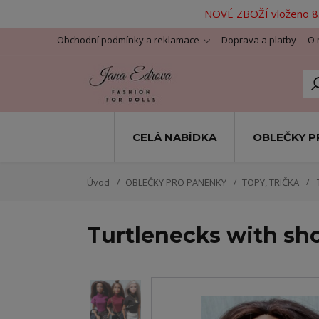
NOVÉ ZBOŽÍ vloženo 8.
Obchodní podmínky a reklamace
Doprava a platby
O 
CELÁ NABÍDKA
OBLEČKY P
Úvod
OBLEČKY PRO PANENKY
TOPY, TRIČKA
T
Turtlenecks with shor