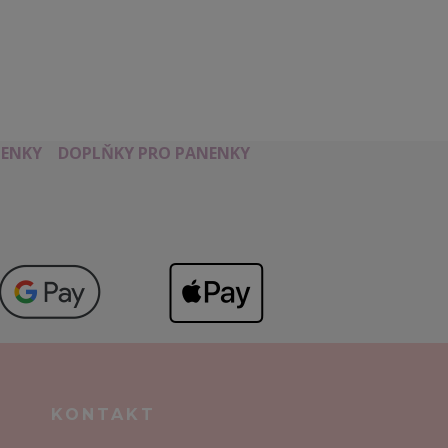
ENKY
DOPLŇKY PRO PANENKY
KONTAKT