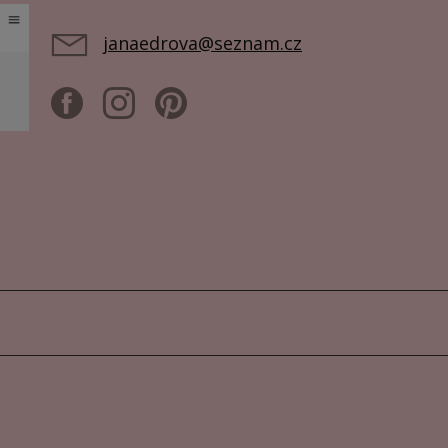
janaedrova@seznam.cz