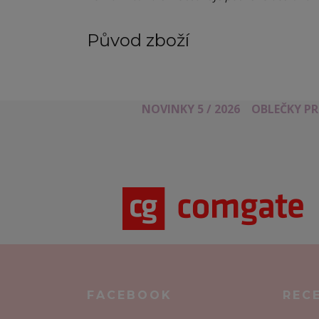
Původ zboží
NOVINKY 5 / 2026
OBLEČKY P
FACEBOOK
REC