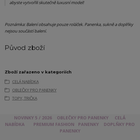
abyste vytvořili skutečně luxusní model!
Poznámka: Balení obsahuje pouze roláček. Panenka, sukně a doplňky
nejsou součástí balení.
Původ zboží
Zboží zařazeno v kategoriích
CELÁ NABÍDKA
OBLEČKY PRO PANENKY
TOPY, TRIČKA
NOVINKY 5 / 2026
OBLEČKY PRO PANENKY
CELÁ
NABÍDKA
PREMIUM FASHION
PANENKY
DOPLŇKY PRO
PANENKY