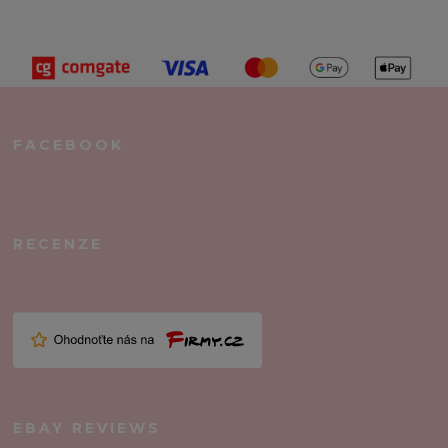
FACEBOOK
RECENZE
EBAY REVIEWS