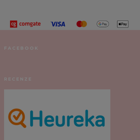
FACEBOOK
RECENZE