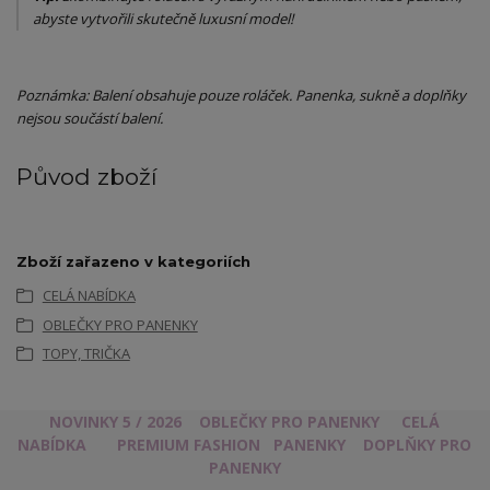
abyste vytvořili skutečně luxusní model!
Poznámka: Balení obsahuje pouze roláček. Panenka, sukně a doplňky
nejsou součástí balení.
Původ zboží
Zboží zařazeno v kategoriích
CELÁ NABÍDKA
OBLEČKY PRO PANENKY
TOPY, TRIČKA
NOVINKY 5 / 2026
OBLEČKY PRO PANENKY
CELÁ
NABÍDKA
PREMIUM FASHION
PANENKY
DOPLŇKY PRO
PANENKY