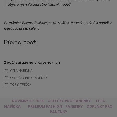
abyste vytvořili skutečně luxusní model!
Poznámka: Balení obsahuje pouze roláček. Panenka, sukně a doplňky
nejsou součástí balení.
Původ zboží
Zboží zařazeno v kategoriích
CELÁ NABÍDKA
OBLEČKY PRO PANENKY
TOPY, TRIČKA
NOVINKY 5 / 2026
OBLEČKY PRO PANENKY
CELÁ
NABÍDKA
PREMIUM FASHION
PANENKY
DOPLŇKY PRO
PANENKY