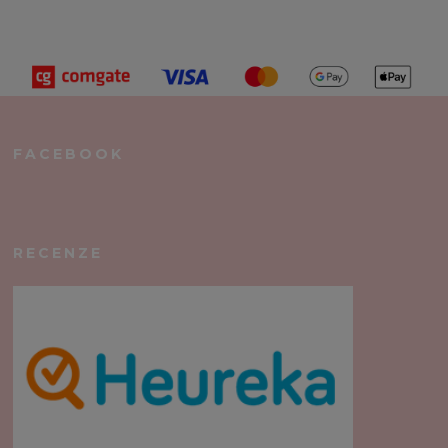
FACEBOOK
RECENZE