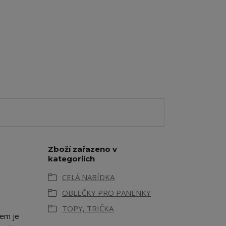
Zboží zařazeno v
kategoriích
CELÁ NABÍDKA
OBLEČKY PRO PANENKY
TOPY, TRIČKA
vem je