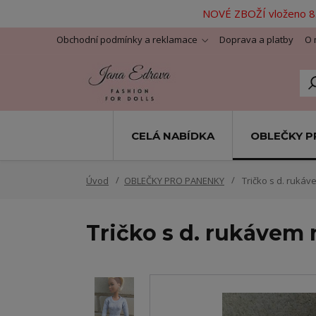
NOVÉ ZBOŽÍ vloženo 8.
Obchodní podmínky a reklamace
Doprava a platby
O 
CELÁ NABÍDKA
OBLEČKY P
Úvod
OBLEČKY PRO PANENKY
Tričko s d. rukáv
Tričko s d. rukávem 