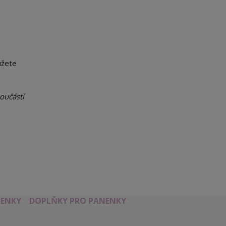
ůžete
oučástí
ENKY
DOPLŇKY PRO PANENKY