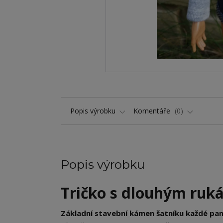
Popis výrobku
Komentáře
0
Popis výrobku
Tričko s dlouhým ruká
Základní stavební kámen šatníku každé pa