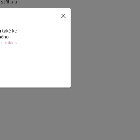
střihu a
 také ke
eného
í cookies
l.