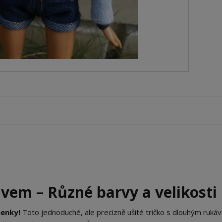
vem – Různé barvy a velikosti
nenky!
Toto jednoduché, ale precizně ušité tričko s dlouhým ruká