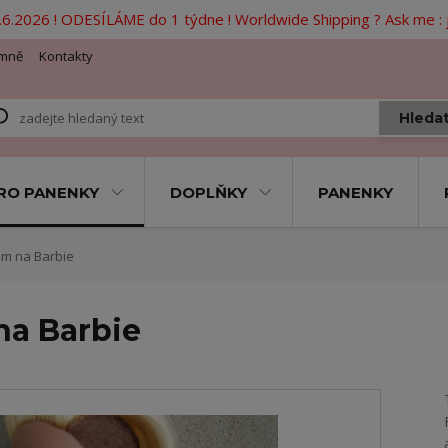
6.2026 ! ODESÍLÁME do 1 týdne ! Worldwide Shipping ? Ask me 
mně
Kontakty
Hleda
RO PANENKY
DOPLŇKY
PANENKY
em na Barbie
na Barbie