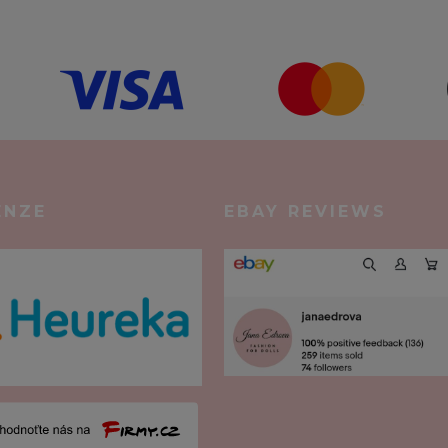
ENZE
EBAY REVIEWS