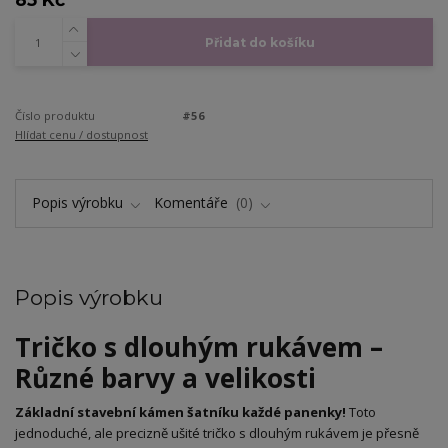
Přidat do košíku
Číslo produktu
#56
Hlídat cenu / dostupnost
Popis výrobku
Komentáře
0
Popis výrobku
Tričko s dlouhým rukávem –
Různé barvy a velikosti
Základní stavební kámen šatníku každé panenky!
Toto
jednoduché, ale precizně ušité tričko s dlouhým rukávem je přesně