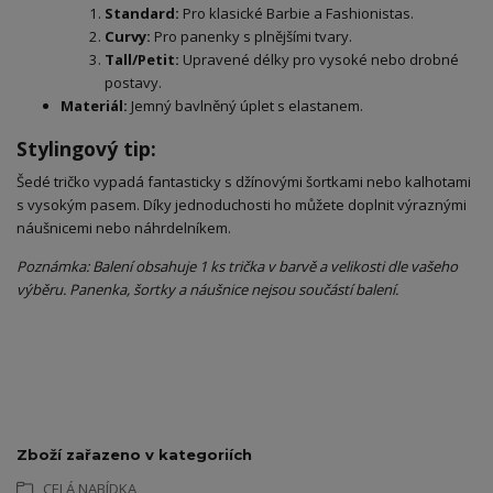
Standard:
Pro klasické Barbie a Fashionistas.
Curvy:
Pro panenky s plnějšími tvary.
Tall/Petit:
Upravené délky pro vysoké nebo drobné
postavy.
Materiál:
Jemný bavlněný úplet s elastanem.
​Stylingový tip:
​Šedé tričko vypadá fantasticky s džínovými šortkami nebo kalhotami
s vysokým pasem. Díky jednoduchosti ho můžete doplnit výraznými
náušnicemi nebo náhrdelníkem.
Poznámka: Balení obsahuje 1 ks trička v barvě a velikosti dle vašeho
výběru. Panenka, šortky a náušnice nejsou součástí balení.
Zboží zařazeno v kategoriích
CELÁ NABÍDKA