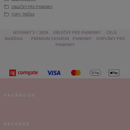
OBLEČKY PRO PANENKY
TOPY, TRIČKA
NOVINKY 5 / 2026
OBLEČKY PRO PANENKY
CELÁ
NABÍDKA
PREMIUM FASHION
PANENKY
DOPLŇKY PRO
PANENKY
FACEBOOK
RECENZE