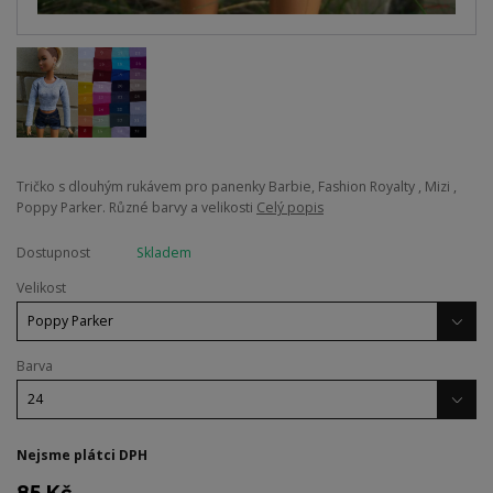
Tričko s dlouhým rukávem pro panenky Barbie, Fashion Royalty , Mizi ,
Poppy Parker. Různé barvy a velikosti
Celý popis
Dostupnost
Skladem
Velikost
Barva
Nejsme plátci DPH
85 Kč