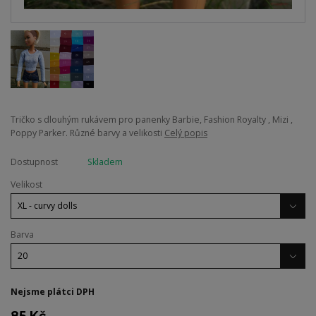
Tričko s dlouhým rukávem pro panenky Barbie, Fashion Royalty , Mizi ,
Poppy Parker. Různé barvy a velikosti
Celý popis
Dostupnost
Skladem
Velikost
Barva
Nejsme plátci DPH
85 Kč