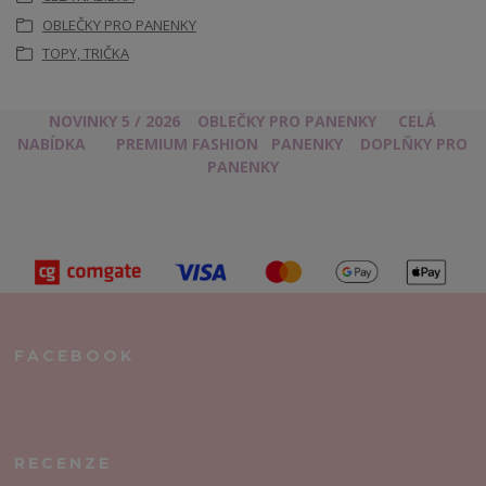
OBLEČKY PRO PANENKY
TOPY, TRIČKA
NOVINKY 5 / 2026
OBLEČKY PRO PANENKY
CELÁ
NABÍDKA
PREMIUM FASHION
PANENKY
DOPLŇKY PRO
PANENKY
FACEBOOK
RECENZE