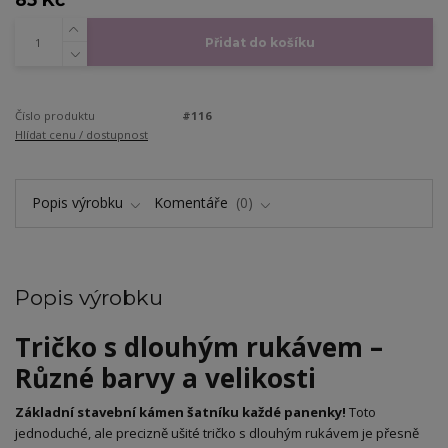
Přidat do košíku
Číslo produktu
#116
Hlídat cenu / dostupnost
Popis výrobku
Komentáře
0
Popis výrobku
Tričko s dlouhým rukávem –
Různé barvy a velikosti
Základní stavební kámen šatníku každé panenky!
Toto
jednoduché, ale precizně ušité tričko s dlouhým rukávem je přesně