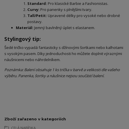
Standard:
Pro klasické Barbie a Fashionistas.
Curvy:
Pro panenky s plnějšími tvary.
Tall/Petit:
Upravené délky pro vysoké nebo drobné
postavy.
Materiál:
Jemný bavlněný úplet s elastanem.
​Stylingový tip:
​Šedé tričko vypadá fantasticky s džínovými šortkami nebo kalhotami
s vysokým pasem. Díky jednoduchosti ho můžete doplnit výraznými
náušnicemi nebo náhrdelníkem.
Poznámka: Balení obsahuje 1 ks trička v barvě a velikosti dle vašeho
výběru. Panenka, šortky a náušnice nejsou součástí balení.
Zboží zařazeno v kategoriích
CELÁ NABÍDKA