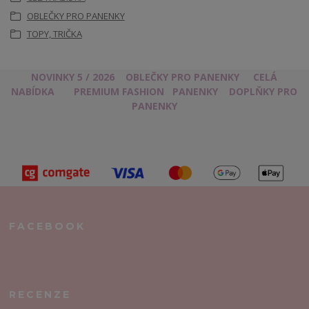
OBLEČKY PRO PANENKY
TOPY, TRIČKA
NOVINKY 5 / 2026
OBLEČKY PRO PANENKY
CELÁ
NABÍDKA
PREMIUM FASHION
PANENKY
DOPLŇKY PRO
PANENKY
FACEBOOK
RECENZE