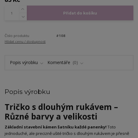
Přidat do košíku
Číslo produktu
#108
Hlídat cenu / dostupnost
Popis výrobku
Komentáře
0
Popis výrobku
Tričko s dlouhým rukávem –
Různé barvy a velikosti
Základní stavební kámen šatníku každé panenky!
Toto
jednoduché, ale precizně ušité tričko s dlouhým rukávem je přesně