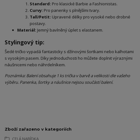
Standard:
Pro klasické Barbie a Fashionistas.
Curvy:
Pro panenky s plnějšími tvary.
Tall/Petit:
Upravené délky pro vysoké nebo drobné
postavy.
Materiál:
Jemný bavlněný úplet s elastanem.
​Stylingový tip:
​Šedé tričko vypadá fantasticky s džínovými šortkami nebo kalhotami
s vysokým pasem. Díky jednoduchosti ho můžete doplnit výraznými
náušnicemi nebo náhrdelníkem.
Poznámka: Balení obsahuje 1 ks trička v barvě a velikosti dle vašeho
výběru. Panenka, šortky a náušnice nejsou součástí balení.
Zboží zařazeno v kategoriích
CELÁ NABÍDKA