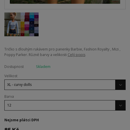
Tričko s dlouhým rukávem pro panenky Barbie, Fashion Royalty , Mizi ,
Poppy Parker. Různé barvy a velikosti
Celý popis
Dostupnost
Skladem
Velikost
Barva
Nejsme plátci DPH
85 Kč