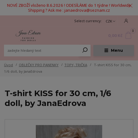
NOVÉ ZBOŽÍ vloženo 8.6.2026 ! ODESÍLÁME do 1 týdne ! Worldwide
Shipping ? Ask me : janaedrova@seznam.cz
CZK
0
0,00 Kč
Menu
Úvod
OBLEČKY PRO PANENKY
TOPY, TRIČKA
T-shirt KISS for 30 cm,
1/6 doll, by JanaEdrova
T-shirt KISS for 30 cm, 1/6
doll, by JanaEdrova