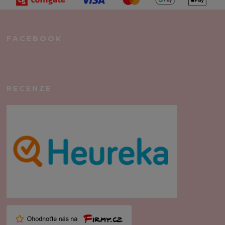
FACEBOOK
RECENZE