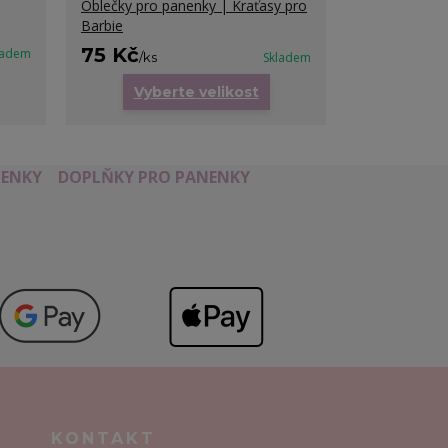
Oblečky pro panenky | Kraťasy pro
Barbie
75 Kč
ladem
/
ks
Skladem
Vyberte velikost
ENKY
DOPLŇKY PRO PANENKY
KONTAKT