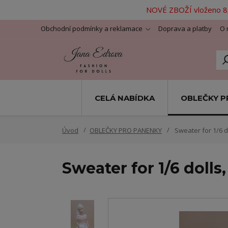
NOVÉ ZBOŽÍ vloženo 8.
Obchodní podmínky a reklamace
Doprava a platby
O 
CELÁ NABÍDKA
OBLEČKY P
Úvod
OBLEČKY PRO PANENKY
Sweater for 1/6 d
Sweater for 1/6 doll