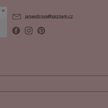
janaedrova@seznam.cz