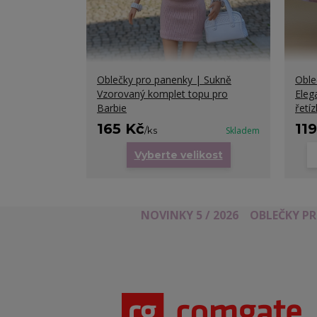
Oblečky pro panenky | Sukně
Oble
Vzorovaný komplet topu pro
Eleg
Barbie
řetí
165 Kč
11
/
ks
Skladem
Vyberte velikost
NOVINKY 5 / 2026
OBLEČKY P