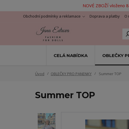
NOVÉ ZBOŽÍ vloženo 8.
Obchodní podmínky a reklamace
Doprava a platby
O 
CELÁ NABÍDKA
OBLEČKY P
Úvod
OBLEČKY PRO PANENKY
Summer TOP
Summer TOP