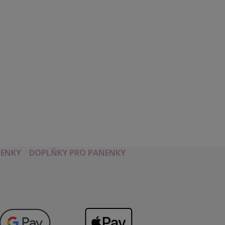
ENKY
DOPLŇKY PRO PANENKY