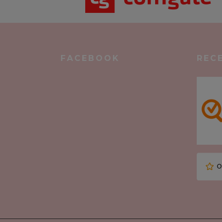
FACEBOOK
REC