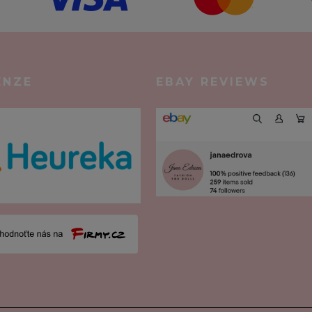
ENZE
EBAY REVIEWS