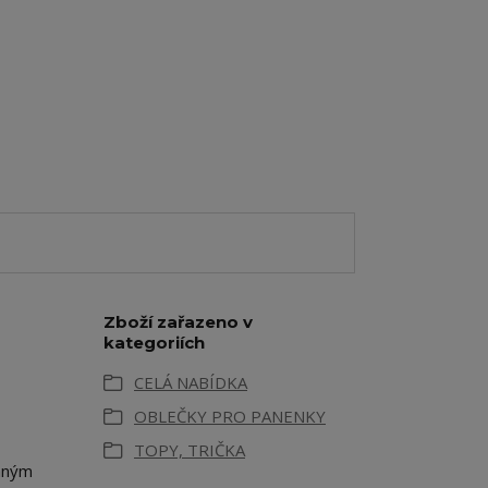
Zboží zařazeno v
kategoriích
CELÁ NABÍDKA
OBLEČKY PRO PANENKY
TOPY, TRIČKA
emným