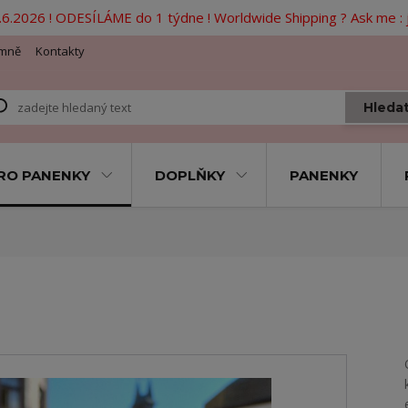
6.2026 ! ODESÍLÁME do 1 týdne ! Worldwide Shipping ? Ask me 
mně
Kontakty
Hleda
RO PANENKY
DOPLŇKY
PANENKY