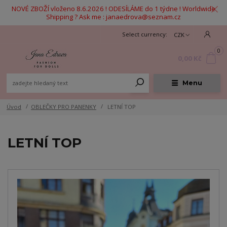
NOVÉ ZBOŽÍ vloženo 8.6.2026 ! ODESÍLÁME do 1 týdne ! Worldwide
Shipping ? Ask me : janaedrova@seznam.cz
CZK
0
0,00 Kč
Menu
Úvod
OBLEČKY PRO PANENKY
LETNÍ TOP
LETNÍ TOP