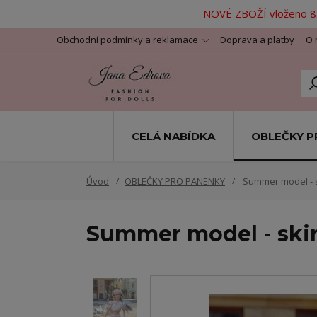
NOVÉ ZBOŽÍ vloženo 8.
Obchodní podmínky a reklamace
Doprava a platby
O 
CELÁ NABÍDKA
OBLEČKY P
Úvod
OBLEČKY PRO PANENKY
Summer model - sk
Summer model - skirt