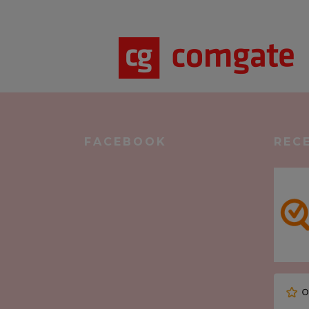
FACEBOOK
REC