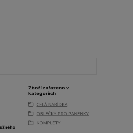
Zboží zařazeno v
kategoriích
CELÁ NABÍDKA
OBLEČKY PRO PANENKY
KOMPLETY
ružného