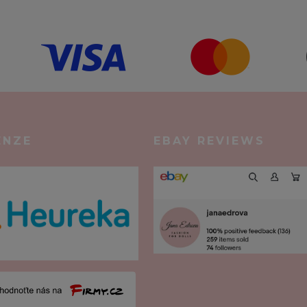
ENZE
EBAY REVIEWS