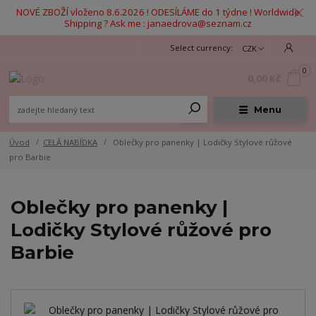
NOVÉ ZBOŽÍ vloženo 8.6.2026 ! ODESÍLÁME do 1 týdne ! Worldwide
Shipping ? Ask me : janaedrova@seznam.cz
CZK
0
0,00 Kč
Menu
Úvod
CELÁ NABÍDKA
Oblečky pro panenky | Lodičky Stylové růžové
pro Barbie
Oblečky pro panenky |
Lodičky Stylové růžové pro
Barbie