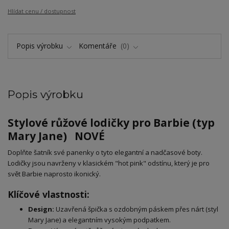
Hlídat cenu / dostupnost
Popis výrobku
Komentáře
0
Popis výrobku
Stylové růžové lodičky pro Barbie (typ
Mary Jane) NOVÉ
​Doplňte šatník své panenky o tyto elegantní a nadčasové boty.
Lodičky jsou navrženy v klasickém "hot pink" odstínu, který je pro
svět Barbie naprosto ikonický.
Klíčové vlastnosti:
Design:
Uzavřená špička s ozdobným páskem přes nárt (styl
Mary Jane) a elegantním vysokým podpatkem.