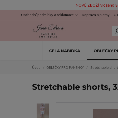
NOVÉ ZBOŽÍ vloženo 8.
Obchodní podmínky a reklamace
Doprava a platby
O 
CELÁ NABÍDKA
OBLEČKY P
Úvod
OBLEČKY PRO PANENKY
Stretchable shorts
Stretchable shorts, 3