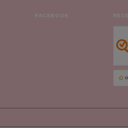
FACEBOOK
REC