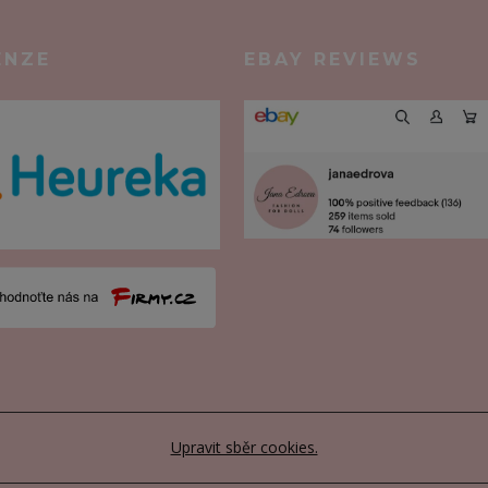
ENZE
EBAY REVIEWS
Upravit sběr cookies.