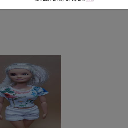
 stylovou kabelkou.