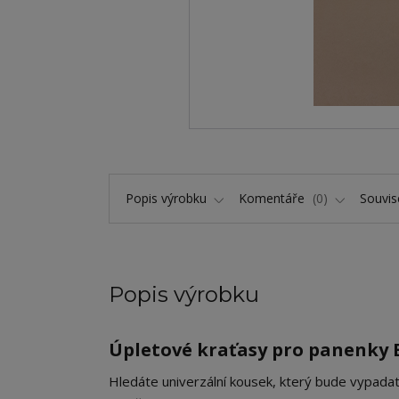
Popis výrobku
Komentáře
0
Souvise
Popis výrobku
Úpletové kraťasy pro panenky B
​Hledáte univerzální kousek, který bude vypada