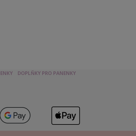
ENKY
DOPLŇKY PRO PANENKY