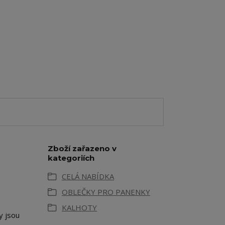
Zboží zařazeno v
kategoriích
CELÁ NABÍDKA
OBLEČKY PRO PANENKY
KALHOTY
y jsou