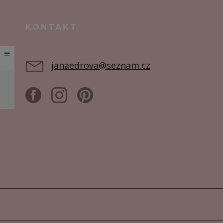
KONTAKT
janaedrova@seznam.cz