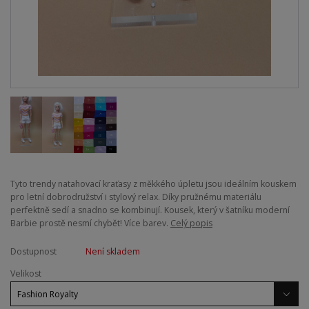
Tyto trendy natahovací kraťasy z měkkého úpletu jsou ideálním kouskem
pro letní dobrodružství i stylový relax. Díky pružnému materiálu
perfektně sedí a snadno se kombinují. Kousek, který v šatníku moderní
Barbie prostě nesmí chybět! Více barev.
Celý popis
Dostupnost
Není skladem
Velikost