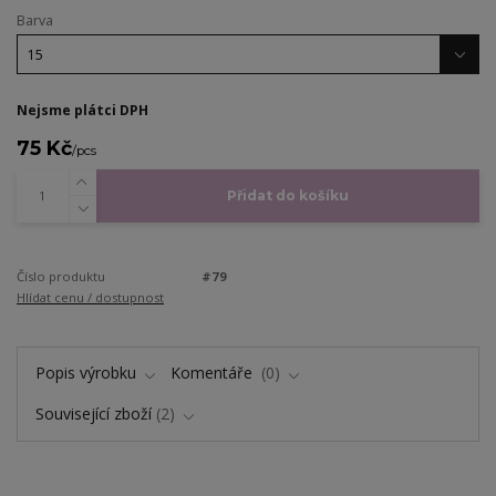
Barva
Nejsme plátci DPH
75 Kč
/
pcs
Přidat do košíku
Číslo produktu
#79
Hlídat cenu / dostupnost
Popis výrobku
Komentáře
0
Související zboží
2