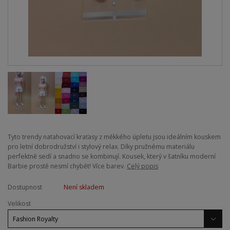
Tyto trendy natahovací kraťasy z měkkého úpletu jsou ideálním kouskem
pro letní dobrodružství i stylový relax. Díky pružnému materiálu
perfektně sedí a snadno se kombinují. Kousek, který v šatníku moderní
Barbie prostě nesmí chybět! Více barev.
Celý popis
Dostupnost
Není skladem
Velikost