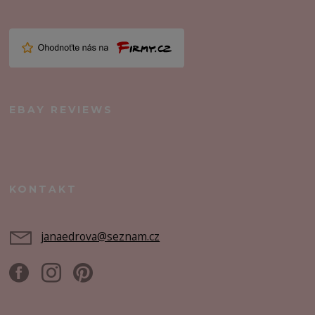
EBAY REVIEWS
KONTAKT
janaedrova@seznam.cz