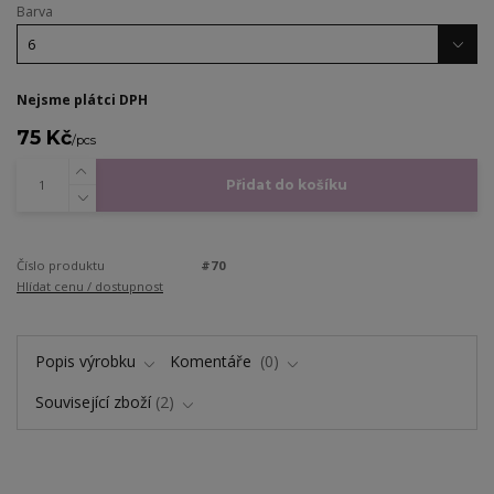
Barva
Nejsme plátci DPH
75 Kč
/
pcs
Přidat do košíku
Číslo produktu
#70
Hlídat cenu / dostupnost
Popis výrobku
Komentáře
0
Související zboží
2