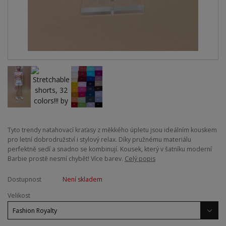
Tyto trendy natahovací kraťasy z měkkého úpletu jsou ideálním kouskem
pro letní dobrodružství i stylový relax. Díky pružnému materiálu
perfektně sedí a snadno se kombinují. Kousek, který v šatníku moderní
Barbie prostě nesmí chybět! Více barev.
Celý popis
Dostupnost
Není skladem
Velikost