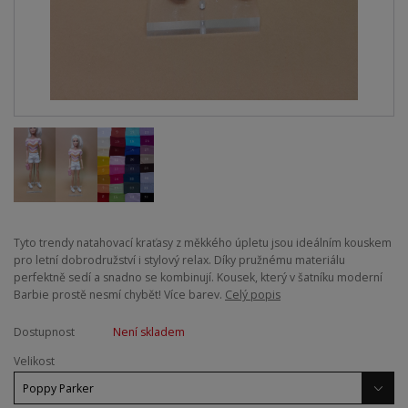
Tyto trendy natahovací kraťasy z měkkého úpletu jsou ideálním kouskem
pro letní dobrodružství i stylový relax. Díky pružnému materiálu
perfektně sedí a snadno se kombinují. Kousek, který v šatníku moderní
Barbie prostě nesmí chybět! Více barev.
Celý popis
Dostupnost
Není skladem
Velikost